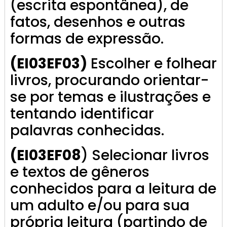
(escrita espontânea), de
fatos, desenhos e outras
formas de expressão.
(EI03EF03)
Escolher e folhear
livros, procurando orientar-
se por temas e ilustrações e
tentando identificar
palavras conhecidas.
(EI03EF08
) Selecionar livros
e textos de gêneros
conhecidos para a leitura de
um adulto e/ou para sua
própria leitura (partindo de