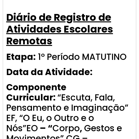
Diário de Registro de
Atividades Escolares
Remotas
Etapa:
1º Período MATUTINO
Data da Atividade:
Componente
Curricular:
“Escuta, Fala,
Pensamento e Imaginação”
EF, “O Eu, o Outro e o
Nós”EO
– “
Corpo
,
Gestos e
Movimentos” CG –