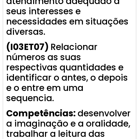
atendimento adequado a
seus interesses e
necessidades em situações
diversas.
(I03ET07)
Relacionar
números as suas
respectivas quantidades e
identificar o antes, o depois
e o entre em uma
sequencia.
Competências:
desenvolver
a imaginação e a oralidade,
trabalhar a leitura das