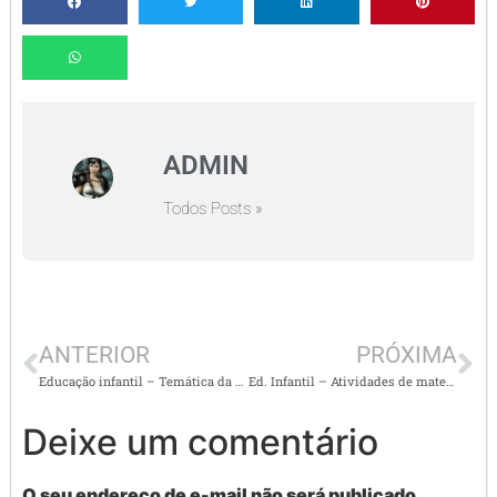
ADMIN
Todos Posts »
ANTERIOR
PRÓXIMA
Educação infantil – Temática da Aula: NUMERAIS TRAÇADO DO NÚMEROS E QUANTIDADES
Ed. Infantil – Atividades de matemática – números e quantidades de 0 a 10
Deixe um comentário
O seu endereço de e-mail não será publicado.