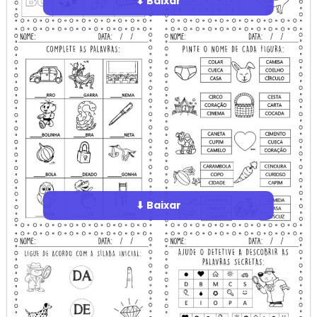
⬇ Baixar
⬇ Baixar