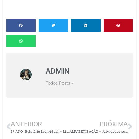
ADMIN
Todos Posts »
ANTERIOR
PRÓXIMA
3º ANO -Relatório Individual – Língua portuguesa e matemática
ALFABETIZAÇÃO – Atividades super legais