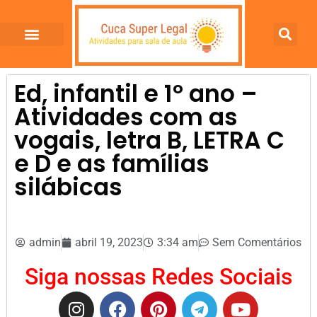
Ed, infantil e 1º ano –
Atividades com as
vogais, letra B, LETRA C
e D e as famílias
silábicas
admin
abril 19, 2023
3:34 am
Sem Comentários
Siga nossas Redes Sociais