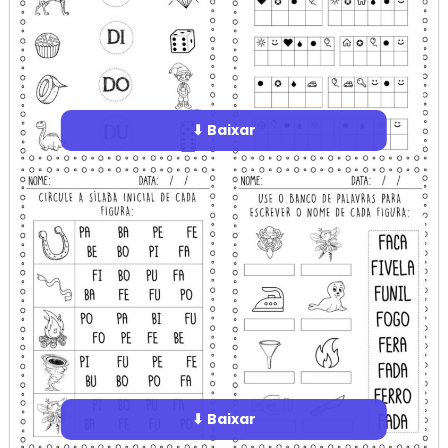
⬇ Baixar
⬇ Baixar