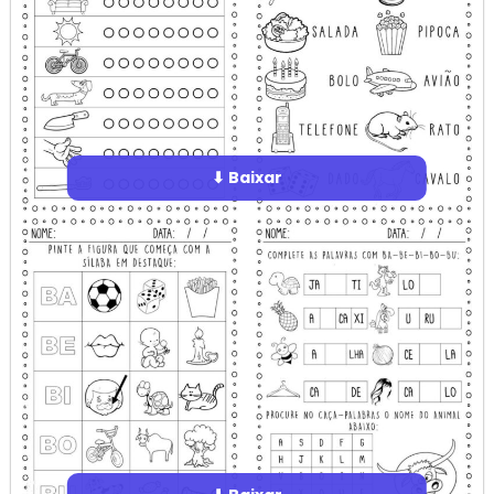
⬇ Baixar