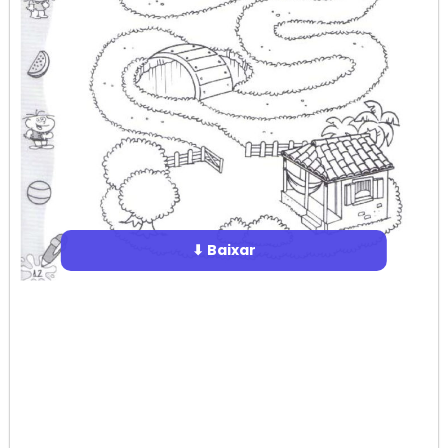
⬇ Baixar