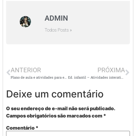
ADMIN
Todos Posts »
ANTERIOR
PRÓXIMA
Plano de aula e atividades para educação infantil -(EI03CG02) “CORPO, GESTOS E MOVIMENTOS”
Ed. infantil – Atividades interativas alinhadas a BNCC – Letra inicial
Deixe um comentário
O seu endereço de e-mail não será publicado.
Campos obrigatórios são marcados com
*
Comentário
*