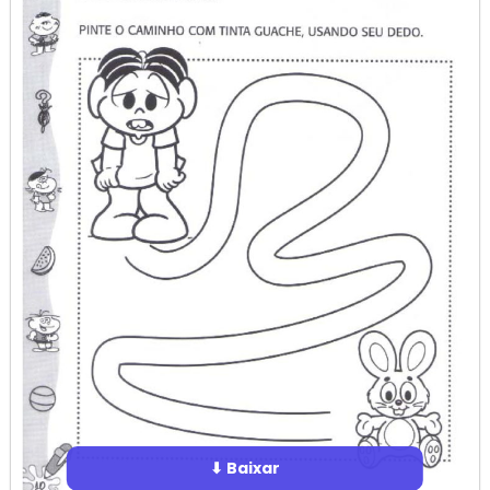
⬇ Baixar