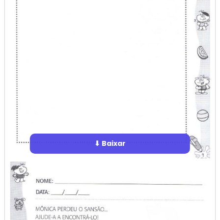
⬇ Baixar