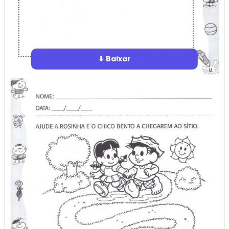
⬇ Baixar