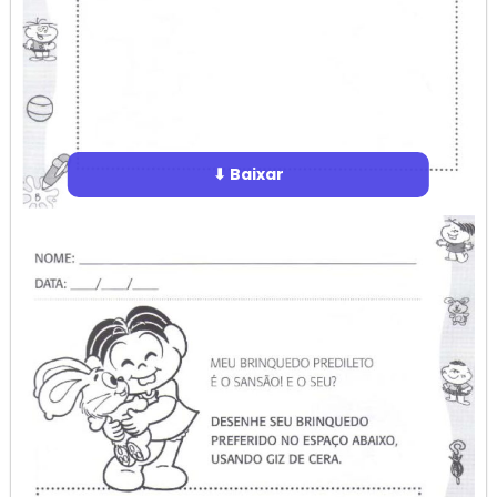
⬇ Baixar