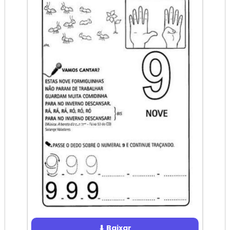
⬇ Baixar