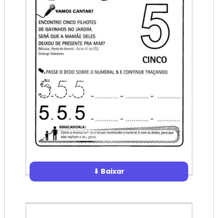
⬇ Baixar