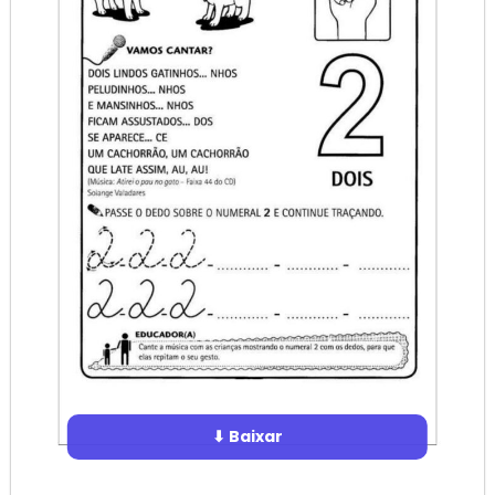
⬇ Baixar