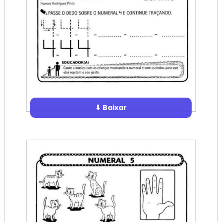
⬇ Baixar