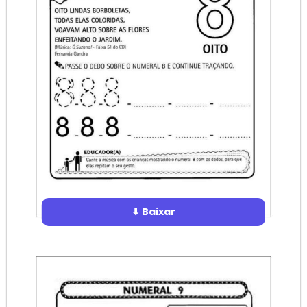
⬇ Baixar