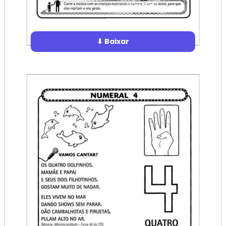
⬇ Baixar