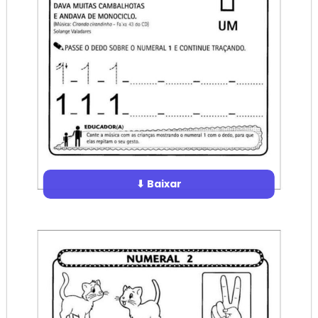
⬇ Baixar