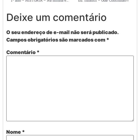
1º ano – HISTÓRIA – Na minha escola todo mundo é igual
Ed. infantil – Oba! Continhas!!!
Deixe um comentário
O seu endereço de e-mail não será publicado.
Campos obrigatórios são marcados com
*
Comentário
*
Nome
*