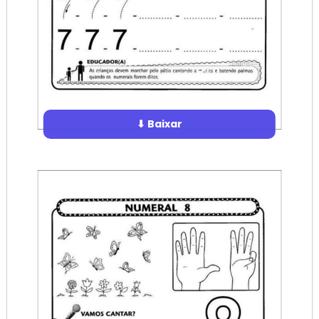
⬇ Baixar