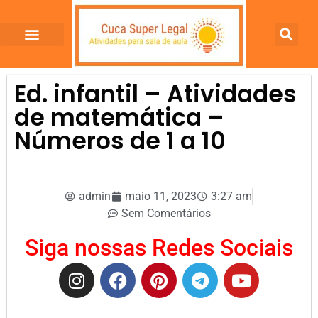
Ed. infantil – Atividades
de matemática –
Números de 1 a 10
admin
maio 11, 2023
3:27 am
Sem Comentários
Siga nossas Redes Sociais