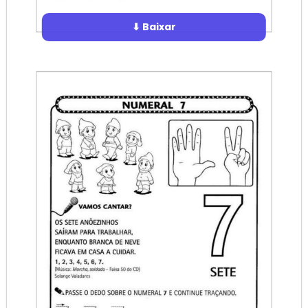
⬇ Baixar