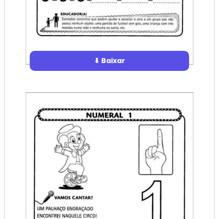
⬇ Baixar