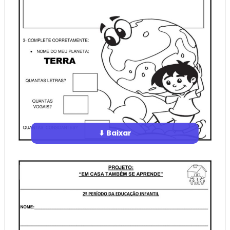
⬇ Baixar