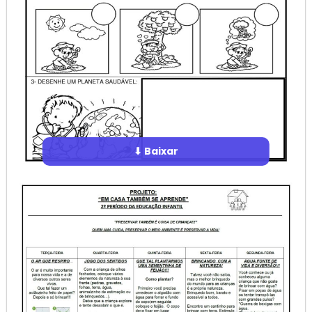
⬇ Baixar