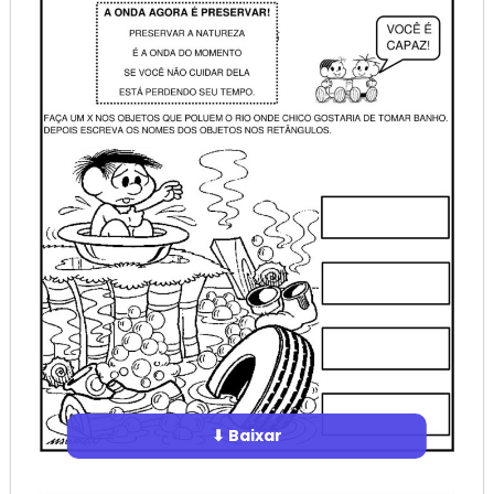
⬇ Baixar