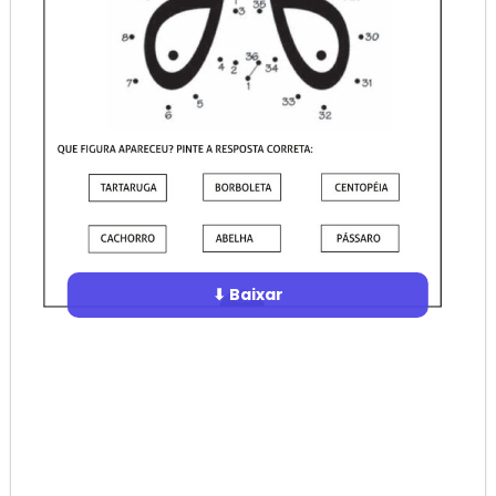
⬇ Baixar