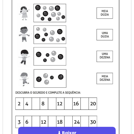
⬇ Baixar