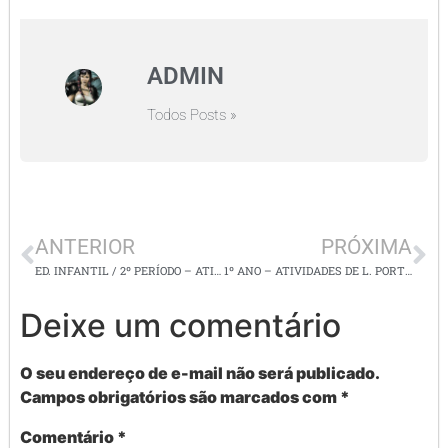
ADMIN
Todos Posts »
ANTERIOR
PRÓXIMA
ED. INFANTIL / 2º PERÍODO – ATIVIDADES SOBRE O MEIO AMBIENTE
1º ANO – ATIVIDADES DE L. PORTUGUESA ( formação de frases, nomes de pessoas e objetos) E MATEMÁTICA ( pae e ímpar)
Deixe um comentário
O seu endereço de e-mail não será publicado.
Campos obrigatórios são marcados com
*
Comentário
*