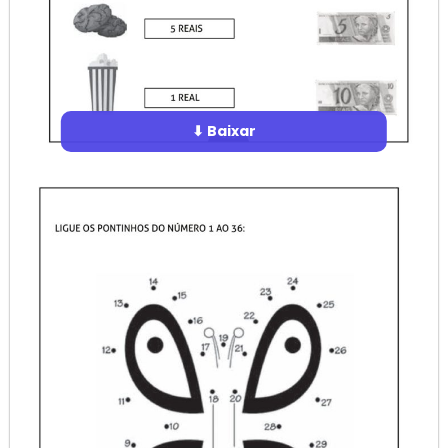
⬇ Baixar