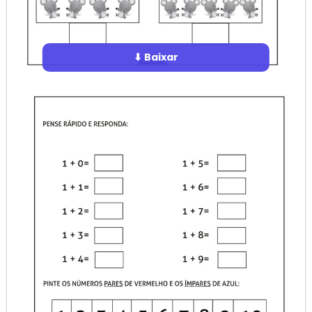
⬇ Baixar