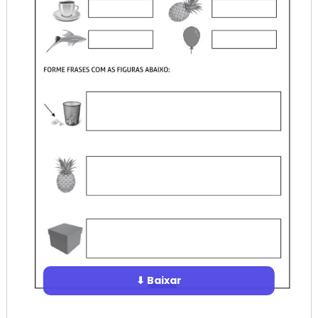
⬇ Baixar