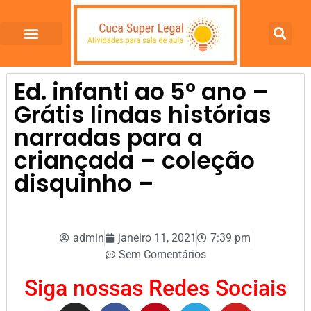
Ed. infanti ao 5º ano –
Grátis lindas histórias
narradas para a
criançada – coleção
disquinho –
admin
janeiro 11, 2021
7:39 pm
Sem Comentários
Siga nossas Redes Sociais