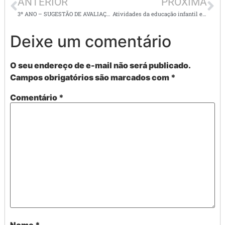
ANTERIOR
PRÓXIMA
3º ANO – SUGESTÃO DE AVALIAÇÃO DIAGNÓSTICA DE LÍNGUA PORTUGUESA
Atividades da educação infantil e findamental de 1º ao 5º ano completo – TODAS AS DISCIPLINAS
Deixe um comentário
O seu endereço de e-mail não será publicado.
Campos obrigatórios são marcados com
*
Comentário
*