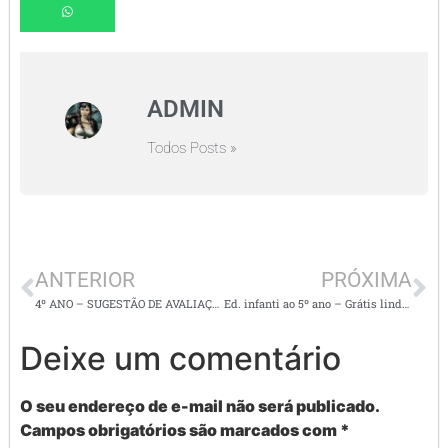
ADMIN
Todos Posts »
ANTERIOR
PRÓXIMA
4º ANO – SUGESTÃO DE AVALIAÇÃO DIAGNÓSTICA DE LÍNGUA PORTUGUESA
Ed. infanti ao 5º ano – Grátis lindas histórias narradas para a criançada – coleção disquinho –
Deixe um comentário
O seu endereço de e-mail não será publicado.
Campos obrigatórios são marcados com
*