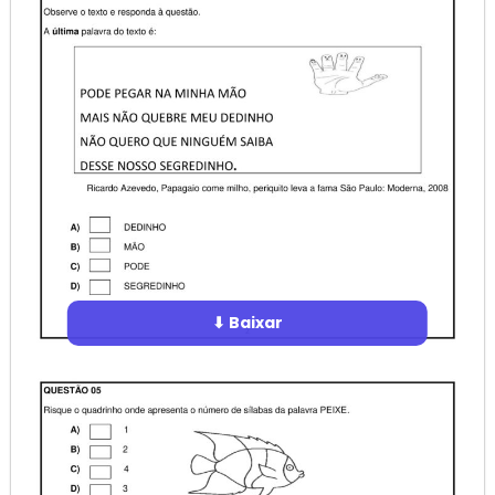
⬇ Baixar