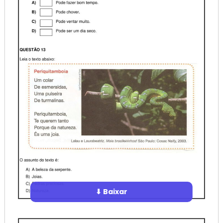
⬇ Baixar