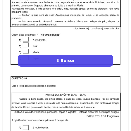
⬇ Baixar