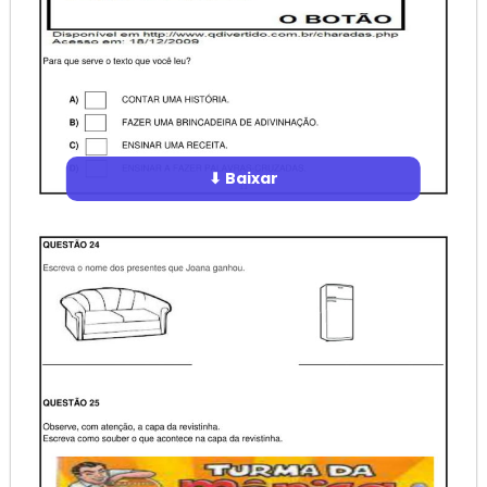
⬇ Baixar