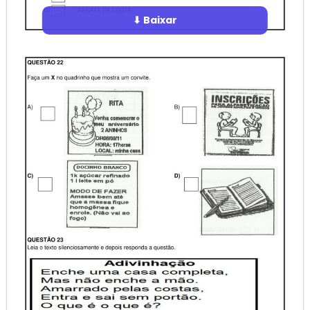
⬇ Baixar