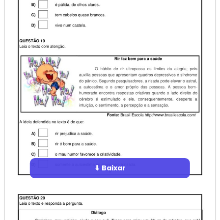
⬇ Baixar