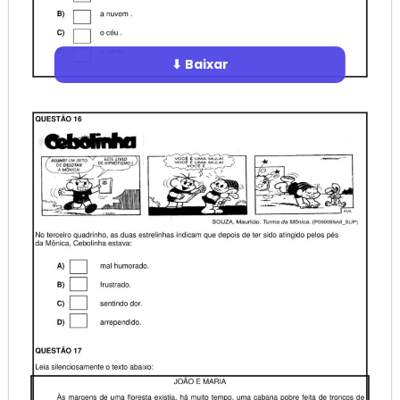
⬇ Baixar