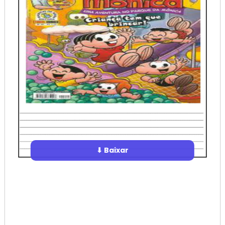
⬇ Baixar