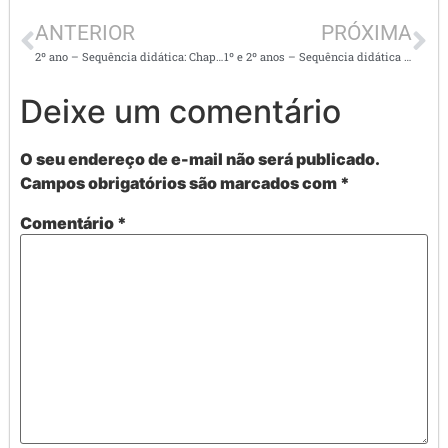
ANTERIOR
PRÓXIMA
2º ano – Sequência didática: Chapeuzinho Vermelho
1º e 2º anos – Sequência didática – LÍNGUA PORTUGUESA E MATEMÁTICA
Deixe um comentário
O seu endereço de e-mail não será publicado.
Campos obrigatórios são marcados com
*
Comentário
*