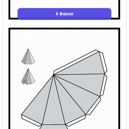
⬇ Baixar