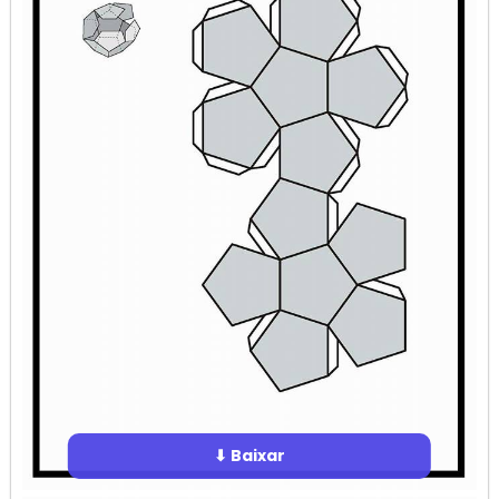
⬇ Baixar