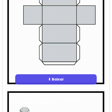
⬇ Baixar