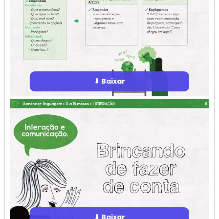
⬇ Baixar
⬇ Baixar