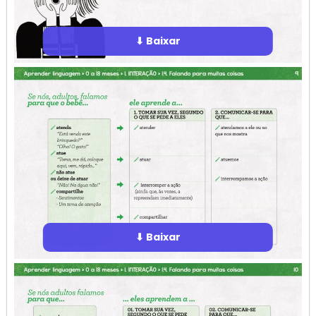
⬇ Baixar
⬇ Baixar