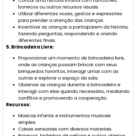
Contar uma história infantil com fantoches,
bonecos ou outros recursos visuais.
Utilizar diferentes vozes, gestos e expressões
para prender a atenção das crianças.
Incentivar as crianças a participarem da história,
fazendo perguntas, respondendo e criando
diferentes finais.
5. Brincadeira Livre:
Proporcionar um momento de brincadeira livre,
onde as crianças possam brincar com seus
brinquedos favoritos, interagir umas com as
outras e explorar o espaço da sala.
Observar as crianças durante a brincadeira e
interagir com elas quando necessário, mediando
conflitos e promovendo a cooperação.
Recursos:
Músicas infantis e instrumentos musicais
simples.
Caixas sensoriais com diversos materiais.
Bonecos, bichinhos de pelúcia e outros objetos