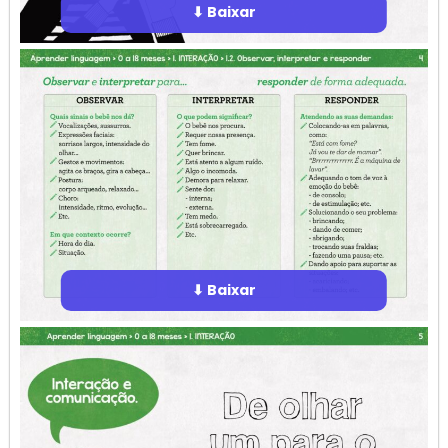
⬇ Baixar
⬇ Baixar