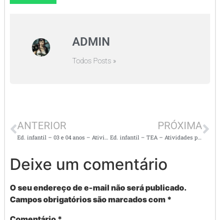
ADMIN
Todos Posts »
ANTERIOR
PRÓXIMA
Ed. infantil – 03 e 04 anos – Atividades para ampliar o conhecimento de mundo e o vocabulário
Ed. infantil – TEA – Atividades práticas para os alunos com autismo
Deixe um comentário
O seu endereço de e-mail não será publicado.
Campos obrigatórios são marcados com
*
Comentário
*