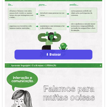
⬇ Baixar