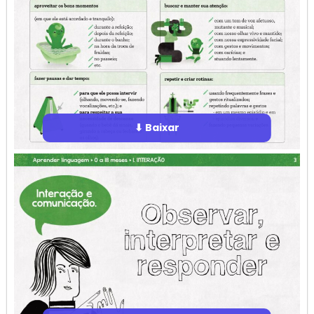
⬇ Baixar