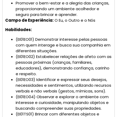
Promover o bem-estar e a alegria das crianças,
proporcionando um ambiente acolhedor e
seguro para brincar e aprender.
Campo de Experiência:
O Eu, o Outro e o Nós
Habilidades:
(EI01EO01) Demonstrar interesse pelas pessoas
com quem interage e busca sua companhia em
diferentes situações.
(EI01EO02) Estabelecer relações de afeto com as
pessoas próximas (crianças, familiares,
educadores), demonstrando confiança, carinho
e respeito.
(EI01EO03) Identificar e expressar seus desejos,
necessidades e sentimentos, utilizando recursos
verbais e não verbais (gestos, mímicas, sons).
(EI01EO04) Observar e explorar o ambiente com
interesse e curiosidade, manipulando objetos e
buscando compreender suas propriedades.
(EI01TS01) Brincar com diferentes objetos e