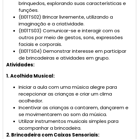
brinquedos, explorando suas características e
funções.
(EI01TS02) Brincar livremente, utilizando a
imaginação e a criatividade.
(EI01TS03) Comunicar-se e interagir com os
outros por meio de gestos, sons, expressões
faciais e corporais.
(EI01TS04) Demonstrar interesse em participar
de brincadeiras e atividades em grupo.
Atividades:
1. Acolhida Musical:
Iniciar a aula com uma música alegre para
recepcionar as crianças e criar um clima
acolhedor.
Incentivar as crianças a cantarem, dançarem e
se movimentarem ao som da música.
Utilizar instrumentos musicais simples para
acompanhar a brincadeira.
2. Brincadeira com Caixas Sensoriais: