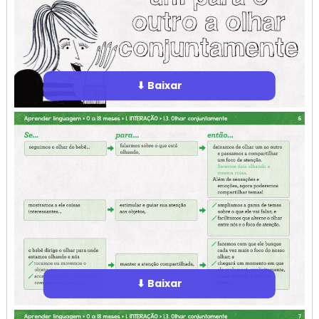
⬇ Baixar
⬇ Baixar