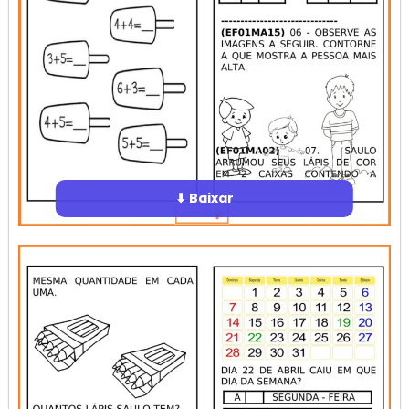
⬇ Baixar