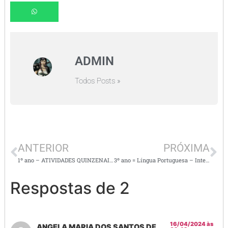
ADMIN
Todos Posts »
ANTERIOR
PRÓXIMA
1º ano – ATIVIDADES QUINZENAIS: Língua portuguesa, matemática,
3º ano = Língua Portuguesa – Interpretação de textos de gêneros variados.
Respostas de 2
16/04/2024 às
ANGELA MARIA DOS SANTOS DE