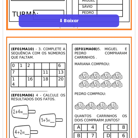
⬇ Baixar