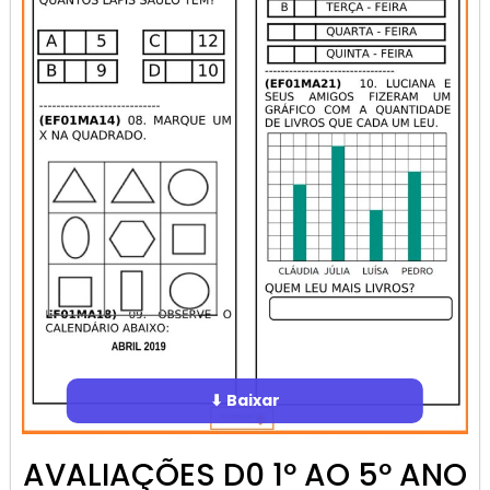
⬇ Baixar
AVALIAÇÕES D0 1º AO 5º ANO