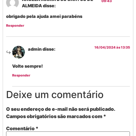
09:43
ALMEIDA
disse:
obrigado pela ajuda amei parabéns
Responder
16/04/2024 às 13:35
admin
disse:
Volte sempre!
Responder
Deixe um comentário
O seu endereço de e-mail não será publicado.
Campos obrigatórios são marcados com
*
Comentário
*