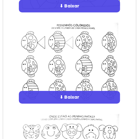
⬇ Baixar
⬇ Baixar