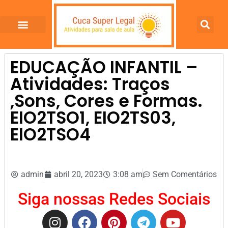
EDUCAÇÃO INFANTIL –
Atividades: Traços
,Sons, Cores e Formas.
EIO2TSO1, EIO2TS03,
EIO2TSO4
admin
abril 20, 2023
3:08 am
Sem Comentários
Siga nossas Redes Sociais