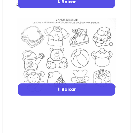
⬇ Baixar
⬇ Baixar