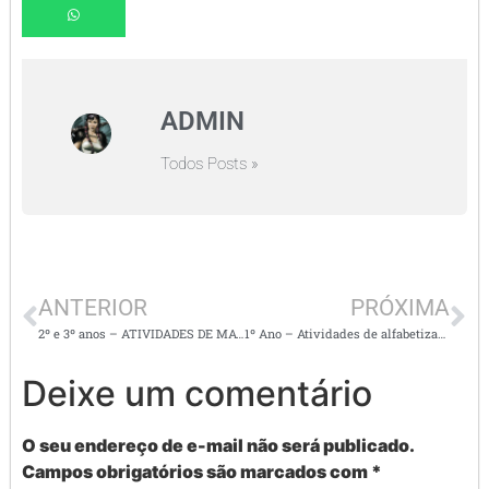
ADMIN
Todos Posts »
ANTERIOR
PRÓXIMA
2º e 3º anos – ATIVIDADES DE MATEMÁTICA – Números, antecessor e sucessor, operações
1º Ano – Atividades de alfabetização – nome próprio de cada coisa
Deixe um comentário
O seu endereço de e-mail não será publicado.
Campos obrigatórios são marcados com
*