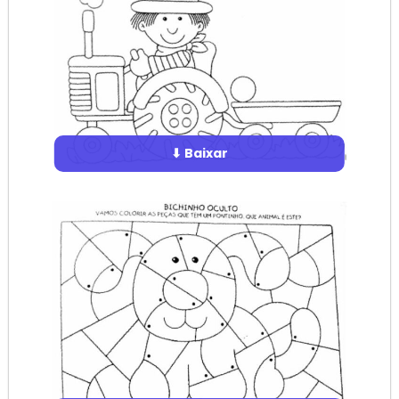
⬇ Baixar