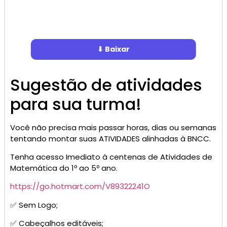
⬇ Baixar
Sugestão de atividades
para sua turma!
Você não precisa mais passar horas, dias ou semanas
tentando montar suas ATIVIDADES alinhadas à BNCC.
Tenha acesso Imediato à centenas de Atividades de
Matemática do 1º ao 5º ano.
https://go.hotmart.com/V89322241O
✅ Sem Logo;
✅ Cabeçalhos editáveis;