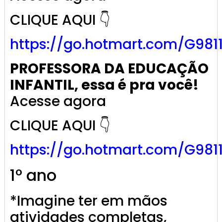
CLIQUE AQUI 👇
https://go.
hotmart
.com/G981
PROFESSORA DA EDUCAÇÃO
INFANTIL, essa é pra você!
Acesse agora
CLIQUE AQUI 👇
https://go.
hotmart
.com/G981
1º ano
*Imagine ter em mãos
atividades completas,