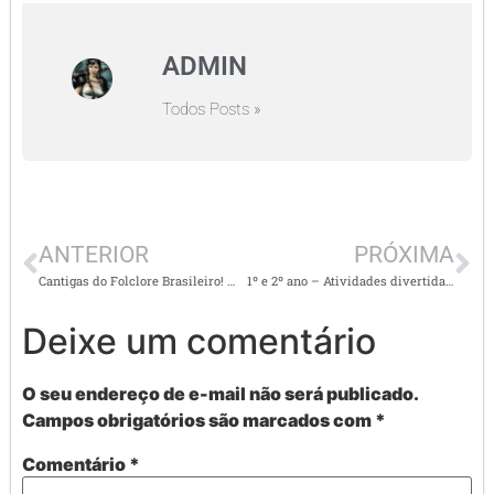
ADMIN
Todos Posts »
ANTERIOR
PRÓXIMA
Cantigas do Folclore Brasileiro! 🇧🇷👣Atividades folclóricas – CANTIGAS
1º e 2º ano – Atividades divertidas sobre folclore
Deixe um comentário
O seu endereço de e-mail não será publicado.
Campos obrigatórios são marcados com
*
Comentário
*