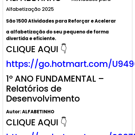
Alfabetização 2025
São 1500 Atividades
para R
eforçar
e A
celerar
a alf
abetização
do seu pequeno de forma
divertida e eficiente.
CLIQUE AQUI 👇
https://go.hotmart.com/U949
1º ANO FUNDAMENTAL –
Relatórios de
Desenvolvimento
Autor: ALFABETINHO
CLIQUE AQUI 👇