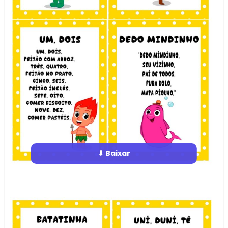
⬇ Baixar