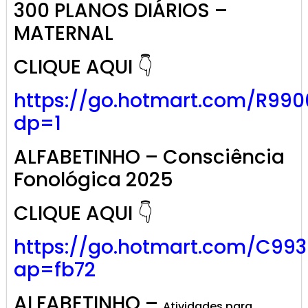
300 PLANOS DIÁRIOS –
MATERNAL
CLIQUE AQUI 👇
https://go.hotmart.com/R99
dp=1
ALFABETINHO – Consciência
Fonológica 2025
CLIQUE AQUI 👇
https://go.hotmart.com/C99
ap=fb72
ALFABETINHO –
Atividades para