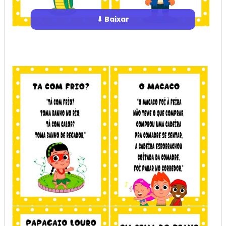
⬇ Baixar