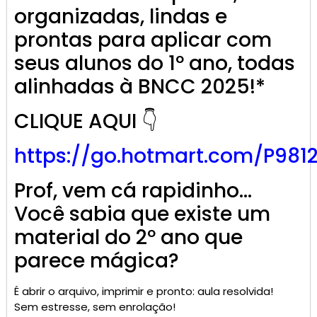
organizadas, lindas e
prontas para aplicar com
seus alunos do 1º ano, todas
alinhadas à BNCC 2025!*
CLIQUE AQUI 👇
https://go.
hotmart
.com/P981
Prof, vem cá rapidinho…
Você sabia que existe um
material do 2º ano que
parece mágica?
É abrir o arquivo, imprimir e pronto: aula resolvida!
Sem estresse, sem enrolação!