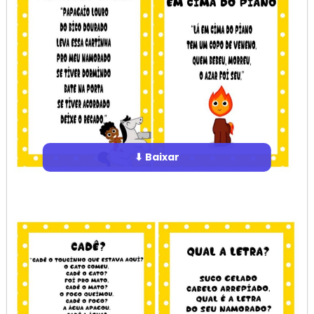
⬇ Baixar