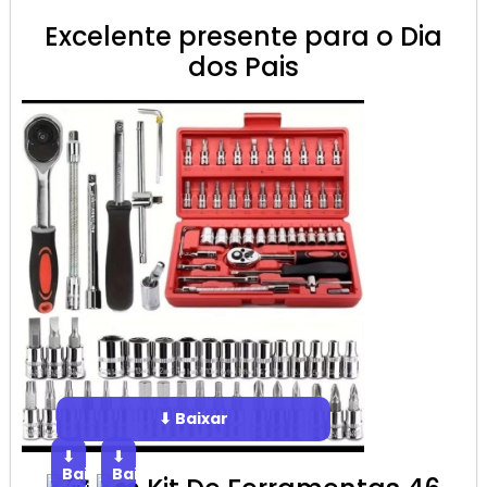
Excelente presente para o Dia
dos Pais
⬇ Baixar
⬇
⬇
Baixar
Baixar