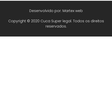
Desenvolvido por: Martex web
Copyright © 2020 Cuca Super legal. Todos os direitos
reservados.