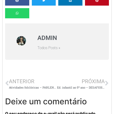
ADMIN
Todos Posts »
ANTERIOR
PRÓXIMA
Atividades folclóricas – PARLENDAS
Ed. infantil ao 5º ano – DESAFIOS DO FOLCLORE
Deixe um comentário
O seu endereço de e-mail não será publicado.