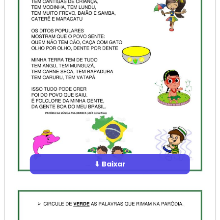
⬇ Baixar