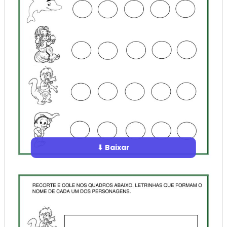
⬇ Baixar