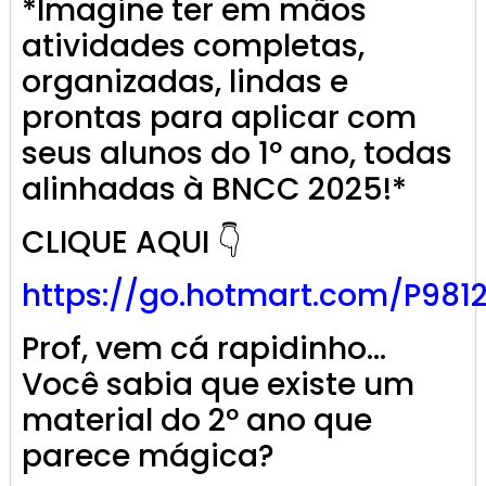
*Imagine ter em mãos
atividades completas,
organizadas, lindas e
prontas para aplicar com
seus alunos do 1º ano, todas
alinhadas à BNCC 2025!*
CLIQUE AQUI 👇
https://go.
hotmart
.com/P981
Prof, vem cá rapidinho…
Você sabia que existe um
material do 2º ano que
parece mágica?