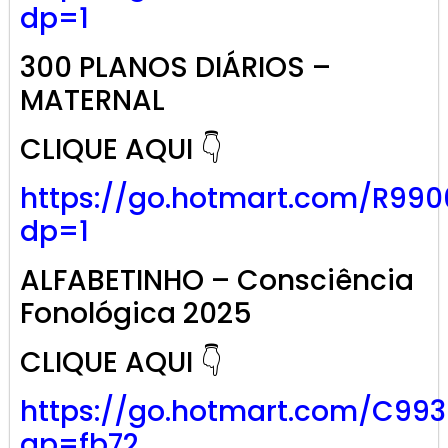
dp=1
300 PLANOS DIÁRIOS –
MATERNAL
CLIQUE AQUI 👇
https://go.hotmart.com/R99
dp=1
ALFABETINHO – Consciência
Fonológica 2025
CLIQUE AQUI 👇
https://go.hotmart.com/C99
ap=fb72