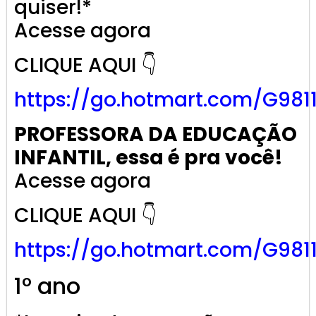
quiser!*
Acesse agora
CLIQUE AQUI 👇
https://go.
hotmart
.com/G981
PROFESSORA DA EDUCAÇÃO
INFANTIL, essa é pra você!
Acesse agora
CLIQUE AQUI 👇
https://go.
hotmart
.com/G981
1º ano