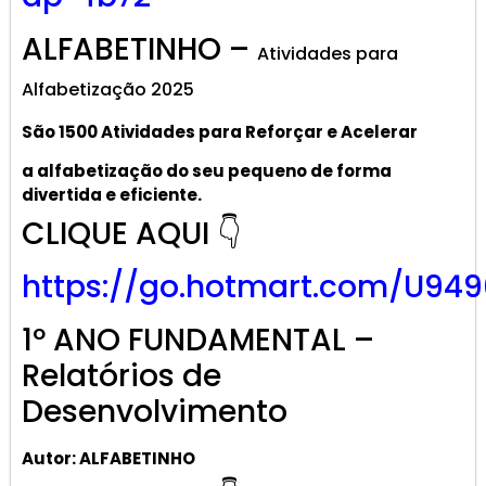
ALFABETINHO –
Atividades para
Alfabetização 2025
São 1500 Atividades
para R
eforçar
e A
celerar
a alf
abetização
do seu pequeno de forma
divertida e eficiente.
CLIQUE AQUI 👇
https://go.hotmart.com/U949
1º ANO FUNDAMENTAL –
Relatórios de
Desenvolvimento
Autor: ALFABETINHO