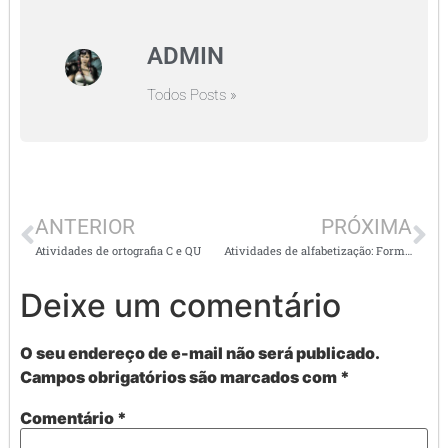
ADMIN
Todos Posts »
ANTERIOR
PRÓXIMA
Atividades de ortografia C e QU
Atividades de alfabetização: Forme palavras -2
Deixe um comentário
O seu endereço de e-mail não será publicado.
Campos obrigatórios são marcados com
*
Comentário
*