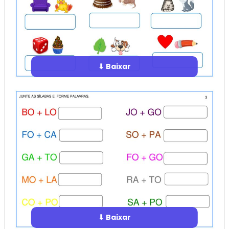
⬇ Baixar
⬇ Baixar