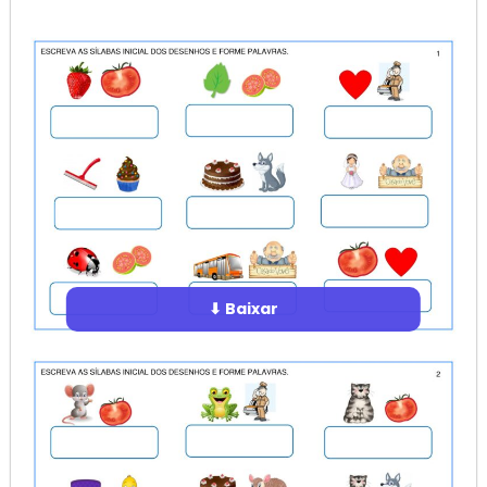
⬇ Baixar