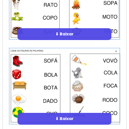
⬇ Baixar
⬇ Baixar