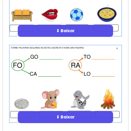
⬇ Baixar
⬇ Baixar