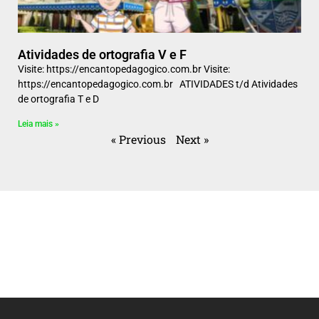
Atividades de ortografia V e F
Visite: https://encantopedagogico.com.br Visite:
https://encantopedagogico.com.br ATIVIDADES t/d Atividades
de ortografia T e D
Leia mais »
« Previous
Next »