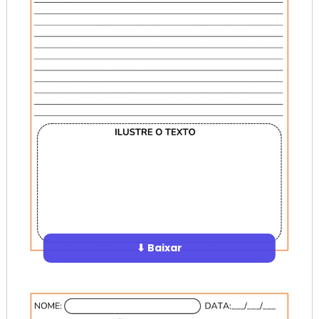
⬇ Baixar