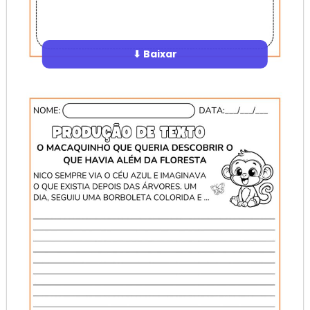
⬇ Baixar