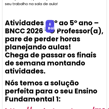
seu trabalho na sala de aula!
Atividades – 1º ao 5º ano –
⬇
Baixar
BNCC 2026
Professor(a),
pare de perder horas
planejando aulas!
Chega de passar os finais
de semana montando
atividades.
Nós temos a solução
perfeita para o seu Ensino
Fundamental 1: