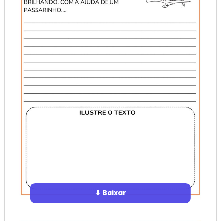
⬇ Baixar