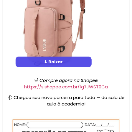
⬇ Baixar
🛒
Compre agora na Shopee:
https://s.shopee.com.br/1g7JWST0Ca
📦 Chegou sua nova parceira para tudo — da sala de
aula à academia!