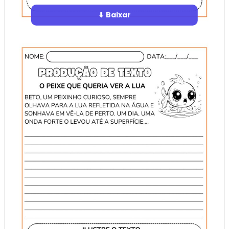
⬇ Baixar