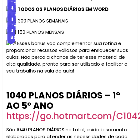
Baixar
⬇
TODOS OS PLANOS DIÁRIOS EM WORD
Baixar
⬇
300 PLANOS SEMANAIS
Baixar
⬇
150 PLANOS MENSAIS
Baixar
Esses bônus vão complementar sua rotina e
proporcionar recursos valiosos para enriquecer suas
aulas. Não perca a chance de ter esse material de
alta qualidade, pronto para ser utilizado e facilitar o
seu trabalho na sala de aula!
1040 PLANOS DIÁRIOS – 1º
AO 5º ANO
https://go.hotmart.com/C10
São 1040 PLANOS DIÁRIOS no total, cuidadosamente
elaborados para atender às necessidades de cada