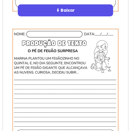
⬇ Baixar