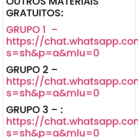
OUTROS MATERIAIS
GRATUITOS:
GRUPO 1 –
https://chat.whatsapp.co
s=sh&p=a&mlu=0
GRUPO 2 –
https://chat.whatsapp.c
s=sh&p=a&mlu=0
GRUPO 3 – :
https://chat.whatsapp.
s=sh&p=a&mlu=0