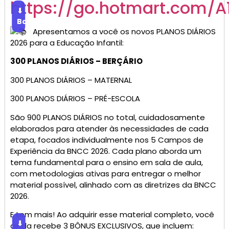
https://go.hotmart.com/A
⬇
Baixar
Apresentamos a você os novos PLANOS DIÁRIOS
2026 para a Educação Infantil:
300 PLANOS DIÁRIOS – BERÇÁRIO
300 PLANOS DIÁRIOS – MATERNAL
300 PLANOS DIÁRIOS – PRÉ-ESCOLA
São 900 PLANOS DIÁRIOS no total, cuidadosamente
elaborados para atender às necessidades de cada
etapa, focados individualmente nos 5 Campos de
Experiência da BNCC 2026. Cada plano aborda um
tema fundamental para o ensino em sala de aula,
com metodologias ativas para entregar o melhor
material possível, alinhado com as diretrizes da BNCC
2026.
E tem mais! Ao adquirir esse material completo, você
⬇
ainda recebe 3 BÔNUS EXCLUSIVOS, que incluem: