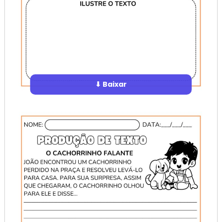
⬇ Baixar