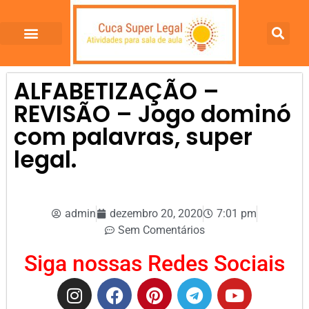
ALFABETIZAÇÃO –
REVISÃO – Jogo dominó
com palavras, super
legal.
admin
dezembro 20, 2020
7:01 pm
Sem Comentários
Siga nossas Redes Sociais