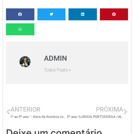
ADMIN
Todos Posts »
ANTERIOR
PRÓXIMA
1º ao 5º ano – Hora da história com atividades – A CASA ASSOMBRADA
5º ano /LíNGUA PORTUGUESA /Atividades para complementação de aprendizagem e validação de frequência escolar
Deixe um comentário