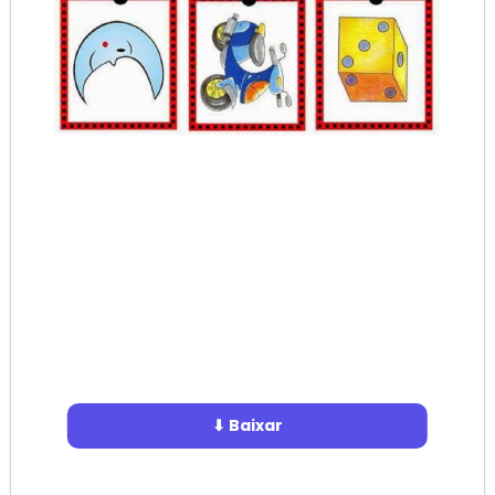
⬇ Baixar