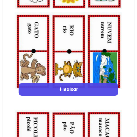
⬇ Baixar