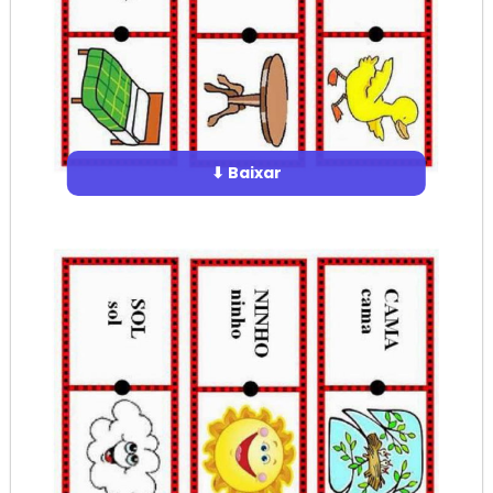
⬇ Baixar