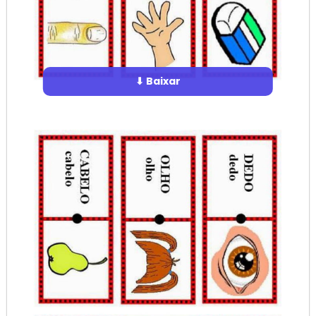
⬇ Baixar