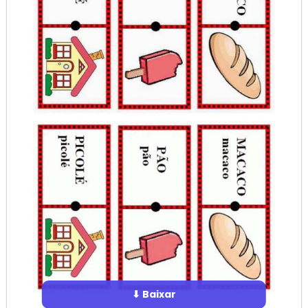
⬇ Baixar