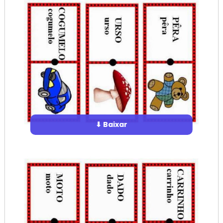
⬇ Baixar