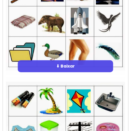
⬇ Baixar