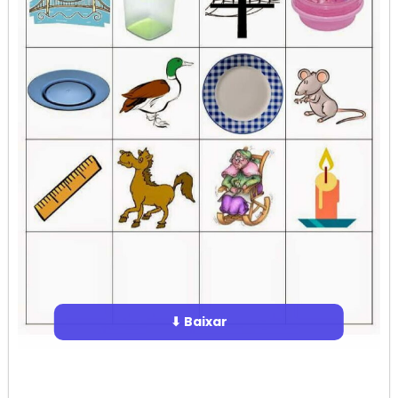
⬇ Baixar