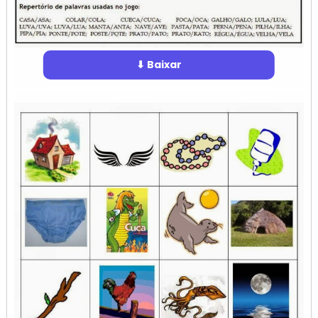
⬇ Baixar