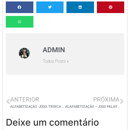
ADMIN
Todos Posts »
ANTERIOR
PRÓXIMA
ALFABETIZAÇÃO -JOGO: TRINCA MÁGICA
ALAFABETIZAÇÃO – JOGO PALAVRA DENTRO DE PALAVRA
Deixe um comentário