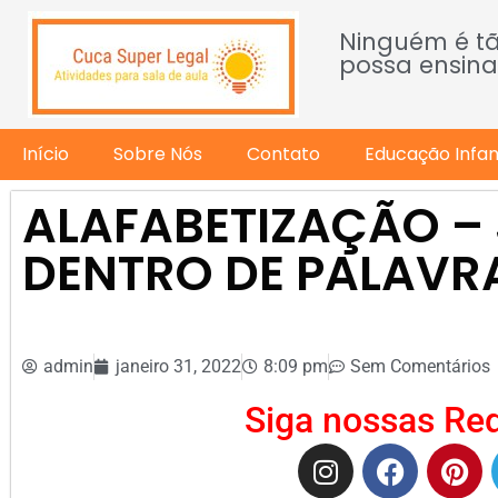
Ninguém é t
possa ensina
Início
Sobre Nós
Contato
Educação Infant
ALAFABETIZAÇÃO –
DENTRO DE PALAVR
admin
janeiro 31, 2022
8:09 pm
Sem Comentários
Siga nossas Red