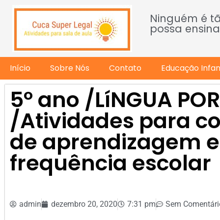
Ninguém é t
possa ensina
Início
Sobre Nós
Contato
Educação Infant
5º ano /LíNGUA PO
/Atividades para 
de aprendizagem e
frequência escolar
admin
dezembro 20, 2020
7:31 pm
Sem Comentári