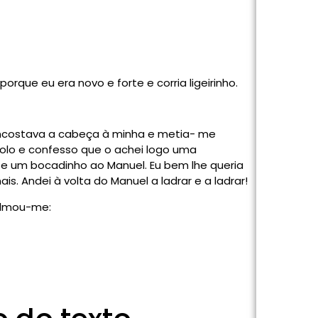
que eu era novo e forte e corria ligeirinho.
ncostava a cabeça à minha e metia- me
bolo e confesso que o achei logo uma
sse um bocadinho ao Manuel. Eu bem lhe queria
is. Andei à volta do Manuel a ladrar e a ladrar!
calmou-me: