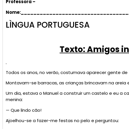
Professora –
Nome:___________________________________
LÌNGUA PORTUGUESA
Texto: Amigos i
Todos os anos, no verão, costumava aparecer gente de fo
Montavam-se barracas, as crianças brincavam na areia
Um dia, estava o Manuel a construir um castelo e eu a
menina:
— Que lindo cão!
Ajoelhou-se a fazer-me festas no pelo e perguntou: