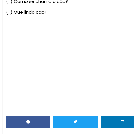
( ) Como se chama o cão?
( ) Que lindo cão!