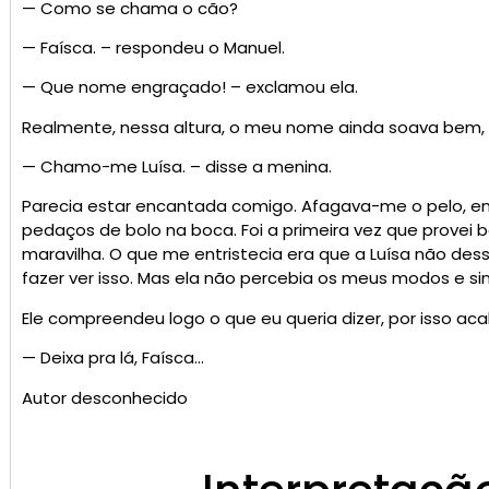
— Como se chama o cão?
— Faísca. – respondeu o Manuel.
— Que nome engraçado! – exclamou ela.
Realmente, nessa altura, o meu nome ainda soava bem, por
— Chamo-me Luísa. – disse a menina.
Parecia estar encantada comigo. Afagava-me o pelo, e
pedaços de bolo na boca. Foi a primeira vez que provei 
maravilha. O que me entristecia era que a Luísa não de
fazer ver isso. Mas ela não percebia os meus modos e sina
Ele compreendeu logo o que eu queria dizer, por isso a
— Deixa pra lá, Faísca…
Autor desconhecido