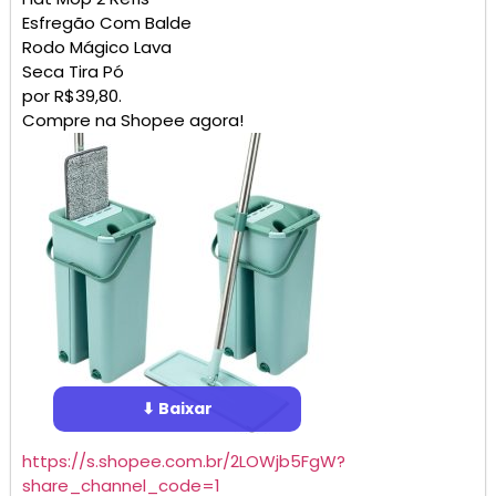
Esfregão Com Balde
Rodo Mágico Lava
Seca Tira Pó
por R$39,80.
Compre na Shopee agora!
⬇ Baixar
https://s.shopee.com.br/2LOWjb5FgW?
share_channel_code=1