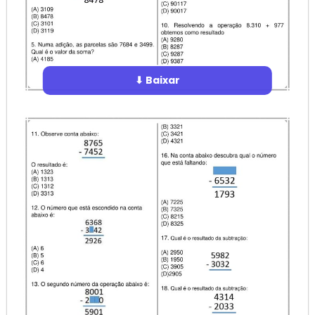
⬇ Baixar