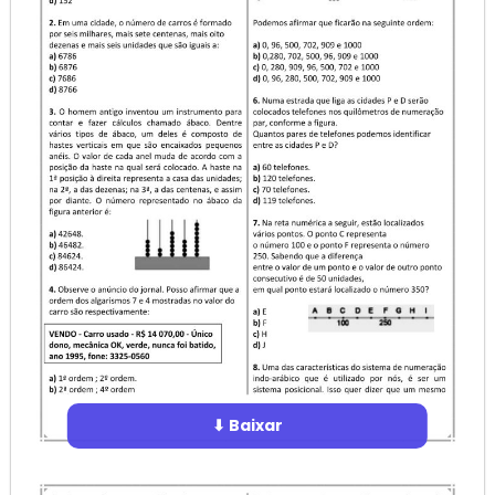
⬇ Baixar