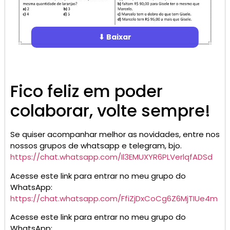
⬇ Baixar
Fico feliz em poder
colaborar, volte sempre!
Se quiser acompanhar melhor as novidades, entre nos
nossos grupos de whatsapp e telegram, bjo.
https://chat.whatsapp.com/Il3EMUXYR6PLVerlqfADSd
Acesse este link para entrar no meu grupo do
WhatsApp:
https://chat.whatsapp.com/FfiZjDxCoCg6Z6MjTIUe4m
Acesse este link para entrar no meu grupo do
WhatsApp: