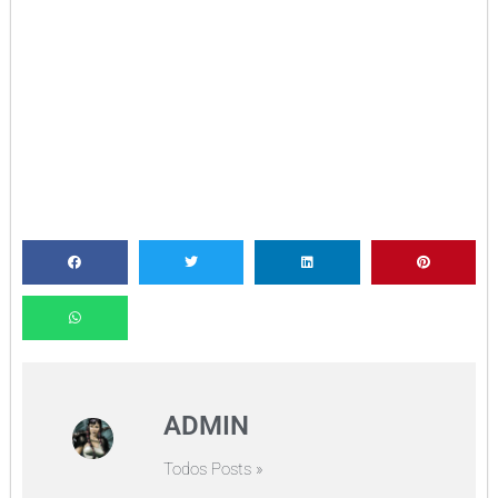
ADMIN
Todos Posts »