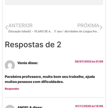
ANTERIOR
PRÓXIMA
Educação Infantil – PLANO DE AULA E ATIVIDADES/ Fenômenos da natureza
3° ano / Atividades de Língua Portuguesa
Respostas de 2
30/07/2023 às 21:09
Vania
disse:
Parabéns professora, muito bom seu trabalho, ajuda
muitas pessoas com dificuldades.
Responder
01/11/2020 às 18:06
ANGELA
disse: