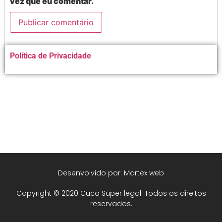
vez que eu comentar.
Alternative:
Política de Privacidade
Desenvolvido por: Martex web
Copyright © 2020 Cuca Super legal. Todos os direitos
reservados.