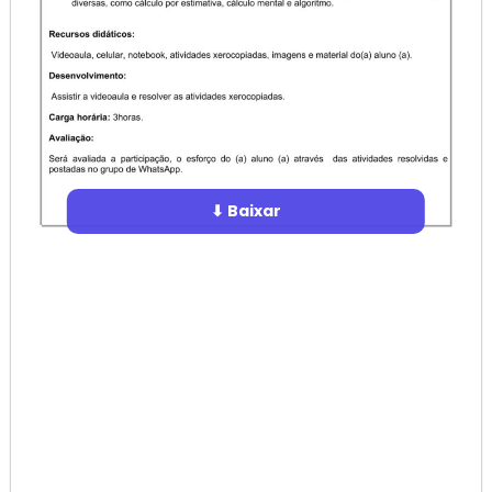
⬇ Baixar