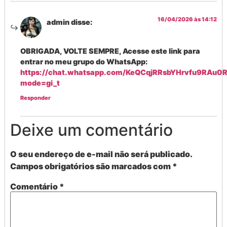
16/04/2026 às 14:12
admin
disse:
OBRIGADA, VOLTE SEMPRE, Acesse este link para
entrar no meu grupo do WhatsApp:
https://chat.whatsapp.com/KeQCqjRRsbYHrvfu9RAu0
mode=gi_t
Responder
Deixe um comentário
O seu endereço de e-mail não será publicado.
Campos obrigatórios são marcados com
*
Comentário
*