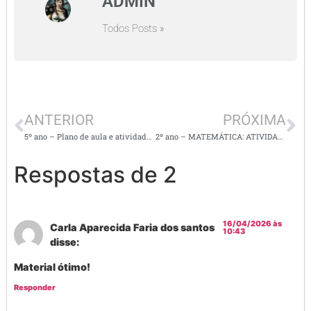
ADMIN
Todos Posts »
ANTERIOR
PRÓXIMA
5º ano – Plano de aula e atividades de matemática/ geometria
2º ano – MATEMÁTICA: ATIVIDADES DE ADIÇÃO E SUBTRAÇÃO COM RECURSO NA ORDEM DAS DEZENAS E CENTENAS
Respostas de 2
16/04/2026 às
Carla Aparecida Faria dos santos
10:43
disse:
Material ótimo!
Responder