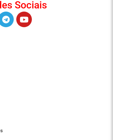
es Sociais
s