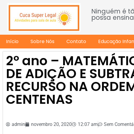
Ninguém é t
possa ensina
Início
Sobre Nós
Contato
Educação Infant
2º ano – MATEMÁTI
DE ADIÇÃO E SUBT
RECURSO NA ORDEM
CENTENAS
admin
novembro 20, 2020
12:07 am
Sem Comentár