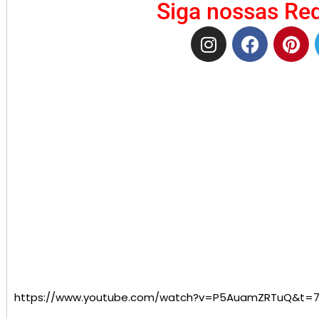
Siga nossas Red
https://www.youtube.com/watch?v=P5AuamZRTuQ&t=7