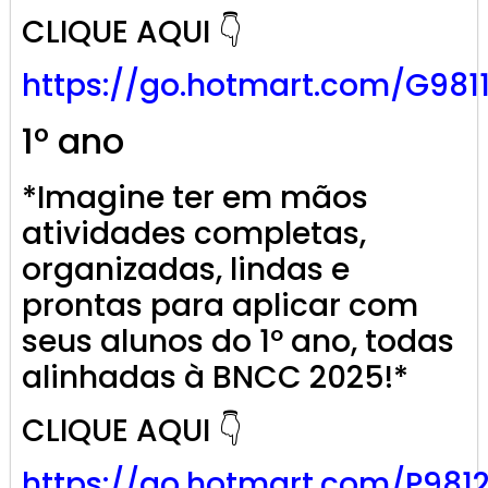
CLIQUE AQUI 👇
https://go.
hotmart
.com/G981
1º ano
*Imagine ter em mãos
atividades completas,
organizadas, lindas e
prontas para aplicar com
seus alunos do 1º ano, todas
alinhadas à BNCC 2025!*
CLIQUE AQUI 👇
https://go.
hotmart
.com/P981