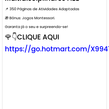
📌 350 Páginas de Atividades Adaptadas
🎁 Bônus: Jogos Montessori.
Garanta já o seu e surpreenda-se!
🌹👇CLIQUE AQUI
https://go.hotmart.com/X99