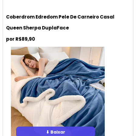
Coberdrom Edredom Pele De Carneiro Casal
Queen Sherpa DuplaFace
por R$89,90
⬇ Baixar