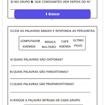
⬇ Baixar