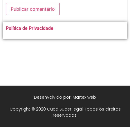
Alternative:
Política de Privacidade
Desenvolvido por: Martex web
Copyright © 2020 Cuca Super legal. Todos os direitos
reservados.