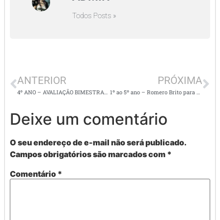
Todos Posts »
ANTERIOR
PRÓXIMA
4º ANO – AVALIAÇÃO BIMESTRAL DE MATEMÁTICA – 2º BIMESTRE
1º ao 5º ano – Romero Brito para colorir
Deixe um comentário
O seu endereço de e-mail não será publicado.
Campos obrigatórios são marcados com
*
Comentário
*