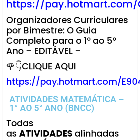
https://pay.hotmart.com
Organizadores Curriculares
por Bimestre: O Guia
Completo para o 1º ao 5º
Ano – EDITÁVEL –
🌹👇CLIQUE AQUI
https://pay.hotmart.com/E9
ATIVIDADES MATEMÁTICA –
1° AO 5° ANO (BNCC)
Todas
as
ATIVIDADES
alinhadas