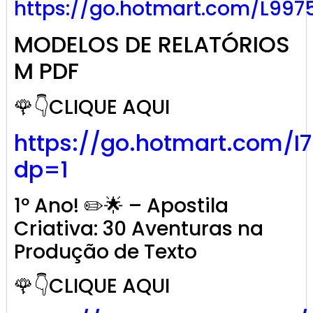
https://go.hotmart.com/L997
MODELOS DE RELATÓRIOS
M PDF
🌹👇CLIQUE AQUI
https://go.hotmart.com/I
dp=1
1º Ano! ✏️🌟 – Apostila
Criativa: 30 Aventuras na
Produção de Texto
🌹👇CLIQUE AQUI