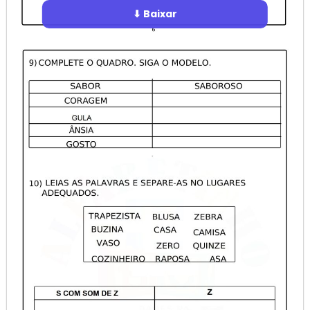
⬇ Baixar