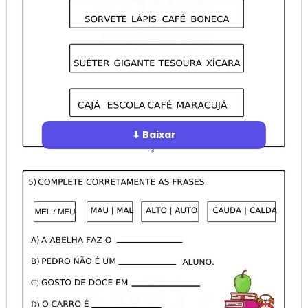
⬇ Baixar