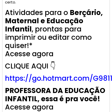
certo.
Atividades para o
Berçário,
Maternal e Educação
Infantil
, prontas para
imprimir ou editar como
quiser!*
Acesse agora
CLIQUE AQUI 👇
https://go.
hotmart
.com/G981
PROFESSORA DA EDUCAÇÃO
INFANTIL, essa é pra você!
Acesse agora