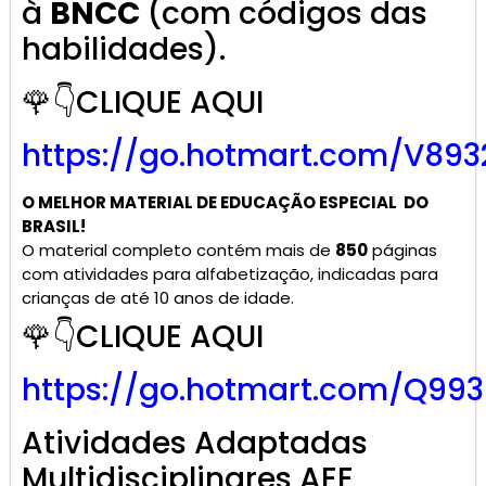
à
BNCC
(com códigos das
habilidades).
🌹👇CLIQUE AQUI
https://go.hotmart.com/V893
O MELHOR MATERIAL DE
EDUCAÇÃO ESPECIAL
DO
BRASIL!
O material completo contém mais de
850
páginas
com atividades para alfabetização, indicadas para
crianças de até 10 anos de idade.
🌹👇CLIQUE AQUI
https://go.hotmart.com/Q99
Atividades Adaptadas
Multidisciplinares AEE