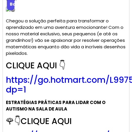
Baixar
Chegou a solução perfeita para transformar o
aprendizado em uma aventura emocionante! Com o
nosso material exclusivo, seus pequenos (e até os
grandinhos!) vão se apaixonar por resolver operações
matemáticas enquanto dão vida a incríveis desenhos
pixelados.
CLIQUE AQUI 👇
https://go.
hotmart
.com/L997
dp=1
ESTRATÉGIAS PRÁTICAS PARA LIDAR COM O
AUTISMO NA SALA DE AULA
🌹👇CLIQUE AQUI