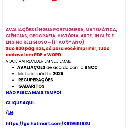
AVALIAÇÕES
LÍNGUA PORTUGUESA, MATEMÁTICA,
CIÊNCIAS, GEOGRAFIA, HISTÓRIA, ARTE, INGLÊS E
ENSINO RELIGIOSO –
(1° AO 5° ANO)
São 800 páginas, só para você imprimir, tudo
editável em PDF e WORD.
VOCÊ VAI RECEBER EM SEU EMAIL:
AVALIAÇÕES
de acordo com a
BNCC
Material inédito
2025
RECUPERAÇÕES
GABARITOS
NÃO PERCA MAIS TEMPO!
CLIQUE AQUI:
👇🎁
https://go.hotmart.com/K91965183U