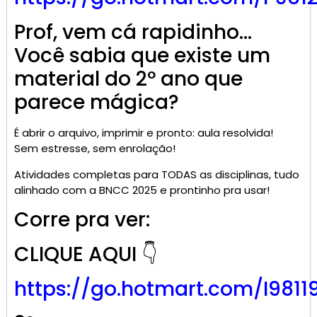
Prof, vem cá rapidinho…
Você sabia que existe um
material do 2º ano que
parece mágica?
É abrir o arquivo, imprimir e pronto: aula resolvida!
Sem estresse, sem enrolação!
Atividades completas para TODAS as disciplinas, tudo
alinhado com a BNCC 2025 e prontinho pra usar!
Corre pra ver:
CLIQUE AQUI 👇
https://go.
hotmart
.com/I9811