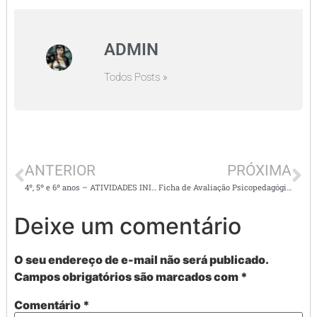
ADMIN
Todos Posts »
ANTERIOR
PRÓXIMA
4º, 5º e 6º anos – ATIVIDADES INICIAIS DE ARTE
Ficha de Avaliação Psicopedagógica Deficiência intelectual
Deixe um comentário
O seu endereço de e-mail não será publicado.
Campos obrigatórios são marcados com
*
Comentário
*