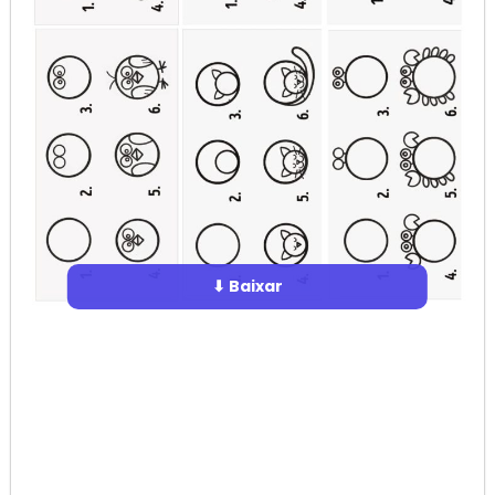
⬇ Baixar