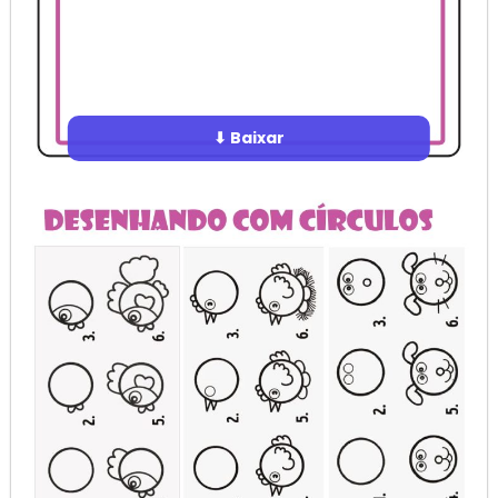
⬇ Baixar