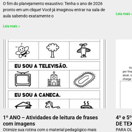
O fim do planejamento exaustivo: Tenha o ano de 2026
O fi
pronto em um clique! Você já imaginou entrar na sala de
Leia mais 
aula sabendo exatamente o
Leia mais »
1º ANO – Atividades de leitura de frases
4º e 
com imagens
DE TE
Otimize sua rotina com o material pedagógico mais
PARA OU