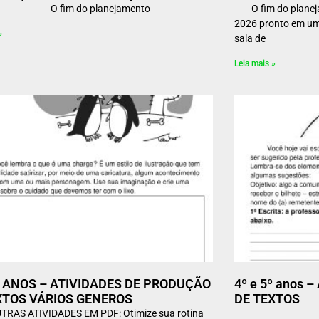
m do planejamento
O fim do planejam
2026 pronto em um 
»
sala de
Leia mais »
5º ANOS – ATIVIDADES DE PRODUÇÃO
4º e 5º anos
XTOS VÁRIOS GENEROS
DE TEXTOS
TRAS ATIVIDADES EM PDF: Otimize sua rotina