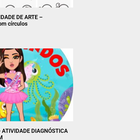
IDADE DE ARTE –
m círculos
 – ATIVIDADE DIAGNÓSTICA
M