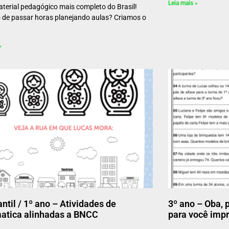
Leia mais »
terial pedagógico mais completo do Brasil!
de passar horas planejando aulas? Criamos o
»
antil / 1º ano – Atividades de
3º ano – Oba, 
atica alinhadas a BNCC
para você impr