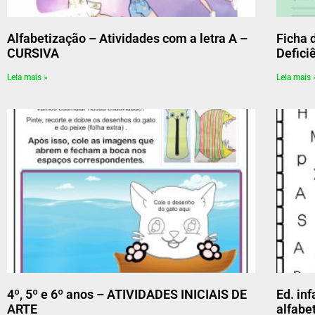
Alfabetização – Atividades com a letra A –
Ficha 
CURSIVA
Defici
Leia mais »
Leia mais 
4º, 5º e 6º anos – ATIVIDADES INICIAIS DE
Ed. inf
ARTE
alfabe