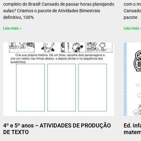
completo do Brasil! Cansado de passar horas planejando
com o ma
aulas? Criamos o pacote de Atividades Bimestrais
Cansado 
definitivo, 100%
pacote
Leia mais »
Leia mais 
4º e 5º anos – ATIVIDADES DE PRODUÇÃO
Ed. inf
DE TEXTO
matem