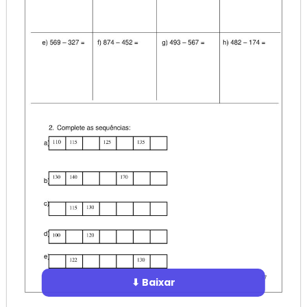
⬇ Baixar