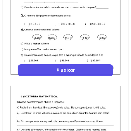
⬇ Baixar