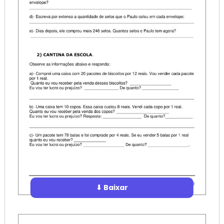
⬇ Baixar