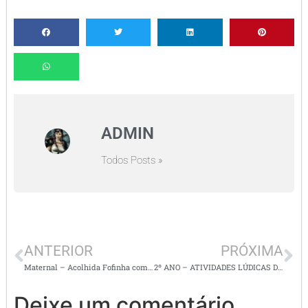
ADMIN
Todos Posts »
ANTERIOR
PRÓXIMA
Maternal – Acolhida Fofinha com Arte, Música e Muita Alegria!
2º ANO – ATIVIDADES LÚDICAS DE L. PORTUGUESA PARA IMPRIMIR
Deixe um comentário