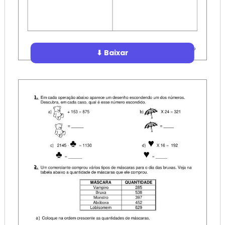
⬇ Baixar