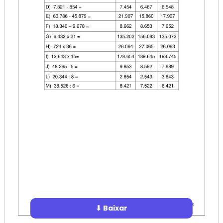
⬇ Baixar