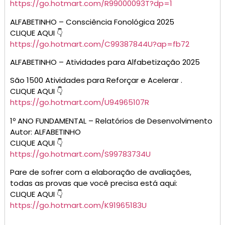
https://go.hotmart.com/R99000093T?dp=1
ALFABETINHO – Consciência Fonológica 2025
CLIQUE AQUI 👇
https://go.hotmart.com/C99387844U?ap=fb72
ALFABETINHO – Atividades para Alfabetização 2025
São 1500 Atividades para Reforçar e Acelerar .
CLIQUE AQUI 👇
https://go.hotmart.com/U94965107R
1º ANO FUNDAMENTAL – Relatórios de Desenvolvimento
Autor: ALFABETINHO
CLIQUE AQUI 👇
https://go.hotmart.com/S99783734U
Pare de sofrer com a elaboração de avaliações,
todas as provas que você precisa está aqui:
CLIQUE AQUI 👇
https://go.hotmart.com/K91965183U