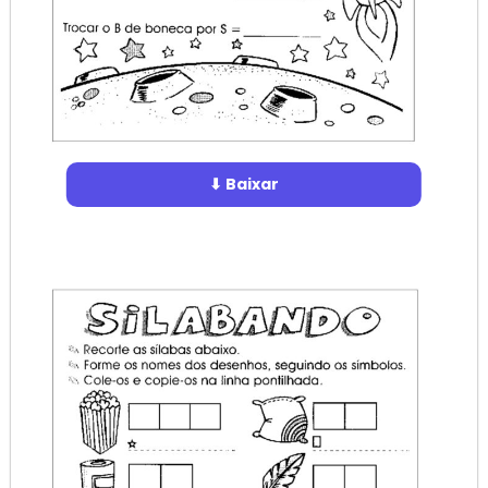
⬇ Baixar