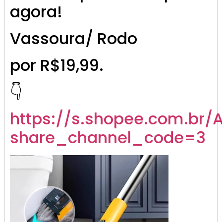
agora!
Vassoura/ Rodo
por R$19,99.
👇
https://s.shopee.com.br/
share_channel_code=3