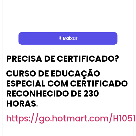
https://go.hotmart.com/
Combo de Atividades
Adaptadas Para
Crianças com Autismo,
TDAH e Dislexia.
https://go.hotmart.com/
Sugestão de atividades para sua turma!
Tenha acesso Imediato à centenas de Atividades de
Matemática do 1º ao 5º ano.
https://go.hotmart.com/V89322241O