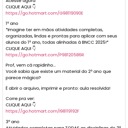
1º ANO FUNDAMENTAL – Relatórios de Desenvolvimento
Autor: ALFABETINHO
CLIQUE AQUI 👇
https://go.hotmart.com/S99783734U
Pare de sofrer com a elaboração de avaliações,
todas as provas que você precisa está aqui:
CLIQUE AQUI 👇
https://go.hotmart.com/K91965183U