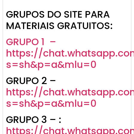
GRUPOS DO SITE PARA
MATERIAIS GRATUITOS:
GRUPO 1 –
https://chat.whatsapp.co
s=sh&p=a&mlu=0
GRUPO 2 –
https://chat.whatsapp.c
s=sh&p=a&mlu=0
GRUPO 3 – :
https://chat.whatsapp.