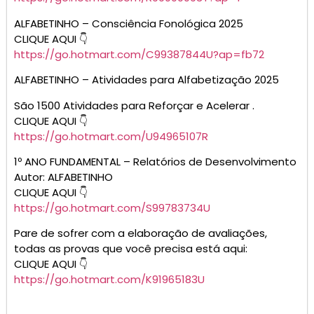
ANTERIOR
PRÓXIMA
3º ao 5º ano – Atividades de matemática – Operações e situações problemas
2º ANO – ATIVIDADES PARA CASA DE LÍNGUA PORTUGUESA – leitura, interpretação de texto e ortografia
Deixe um comentário
O seu endereço de e-mail não será publicado.
Campos obrigatórios são marcados com
*
Comentário
*