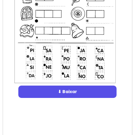
⬇ Baixar
⬇ Baixar
⬇ Baixar
PRECISA DE CERTIFICADO?