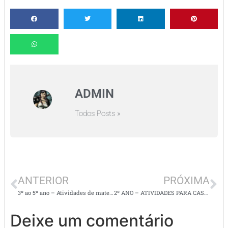
Alternative:
Política de Privacidade
Desenvolvido por: Martex web
Copyright © 2020 Cuca Super legal. Todos os direitos
reservados.