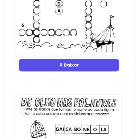
⬇ Baixar