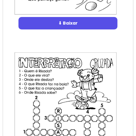
⬇ Baixar