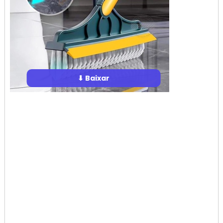
⬇ Baixar