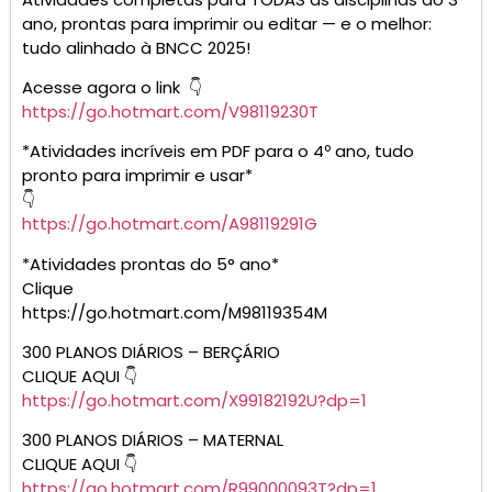
ADMIN
Todos Posts »