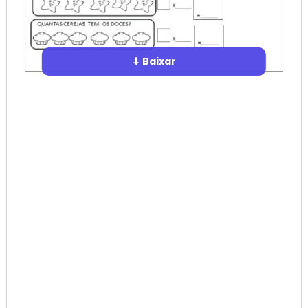
⬇ Baixar