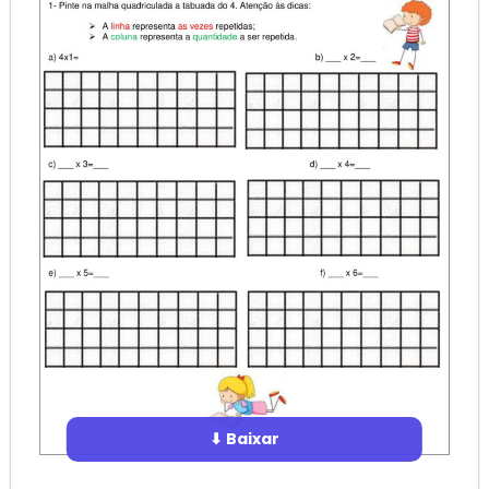
⬇ Baixar