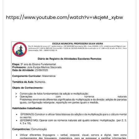
https://www.youtube.com/watch?v=vkcjeM_xybw