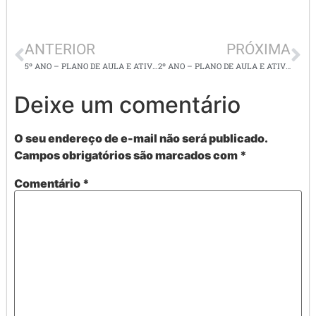
ANTERIOR
PRÓXIMA
5º ANO – PLANO DE AULA E ATIVDADES DE MATEMÁTICA – FRAÇÕES EQUIVALENTES
2º ANO – PLANO DE AULA E ATIVIDADES DE MATEMÁTICA – OPERAÇÕES MATEMÁTICAS, DÚZIA, DOBRO, METADE.
Deixe um comentário
O seu endereço de e-mail não será publicado.
Campos obrigatórios são marcados com
*
Comentário
*