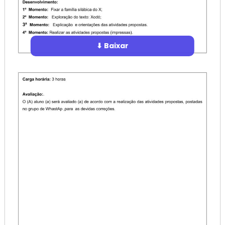
⬇ Baixar