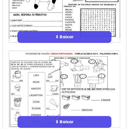
⬇ Baixar
⬇ Baixar