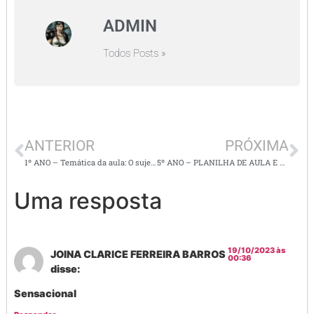
ADMIN
Todos Posts »
ANTERIOR
PRÓXIMA
1º ANO – Temática da aula: O sujeito e seu lugar no mundo;
5º ANO – PLANILHA DE AULA E ATIVIDADES DE PRODUÇÃO DE TEXTO E ORTOGRAFIA
Uma resposta
19/10/2023 às
JOINA CLARICE FERREIRA BARROS
00:36
disse:
Sensacional