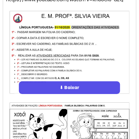
⬇ Baixar