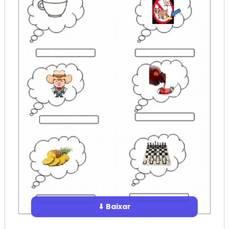
⬇ Baixar