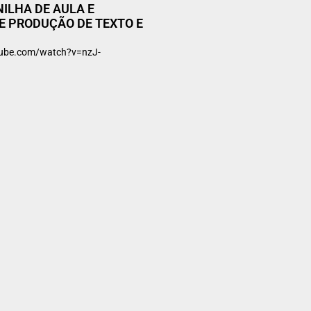
NILHA DE AULA E
E PRODUÇÃO DE TEXTO E
ube.com/watch?v=nzJ-
s