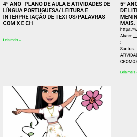
4º ANO -PLANO DE AULA E ATIVIDADES DE
5º AN
LÍNGUA PORTUGUESA/ LEITURA E
DE LI
INTERPRETAÇÃO DE TEXTOS/PALAVRAS
MENIN
COM X E CH
MAIS.
https:
Aluno: _
Leia mais »
: _______
Sant
ATIVIDA
CROMOSS
Leia mais 