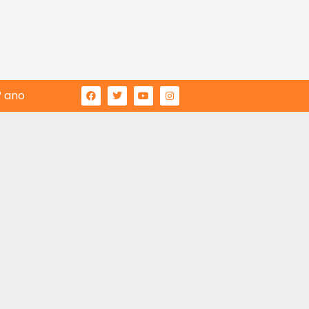
° ano