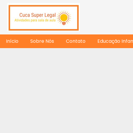
Início
Sobre Nós
Contato
Educação Infant