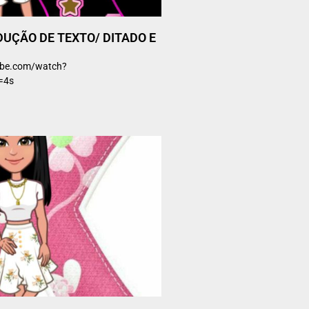
DUÇÃO DE TEXTO/ DITADO E
ube.com/watch?
t=4s