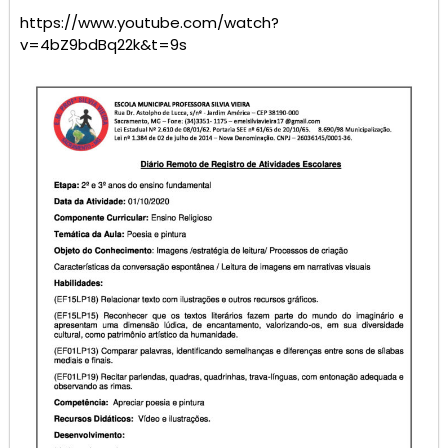
https://www.youtube.com/watch?
v=4bZ9bdBq22k&t=9s