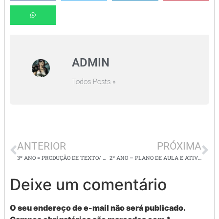
ADMIN
Todos Posts »
ANTERIOR
PRÓXIMA
3º ANO = PRODUÇÃO DE TEXTO/ DITADO E ORTOGRAFIA
2º ANO – PLANO DE AULA E ATIVIDADES DE LÍNGUA PORTUGUESA/PRODUÇÃO ESCRITA E AUTODITADO
Deixe um comentário
O seu endereço de e-mail não será publicado.