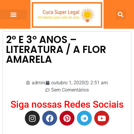
2º E 3º ANOS –
LITERATURA / A FLOR
AMARELA
admin
outubro 1, 2020
2:51 am
Sem Comentários
Siga nossas Redes Sociais