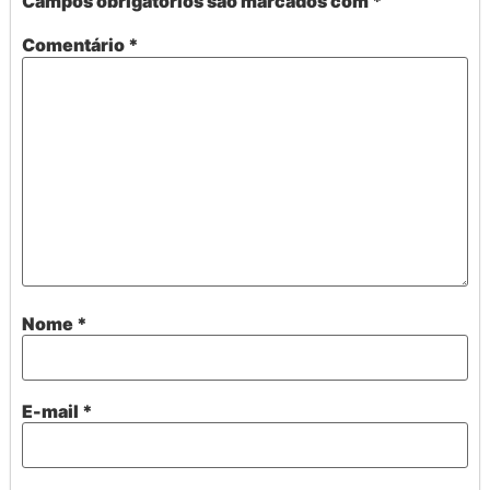
Campos obrigatórios são marcados com
*
Comentário
*
Nome
*
E-mail
*