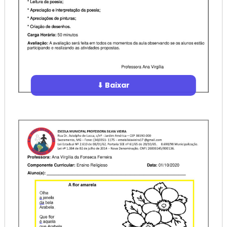
⬇ Baixar