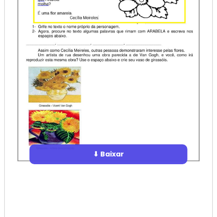
⬇ Baixar