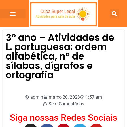
3º ano – Atividades de
L. portuguesa: ordem
alfabética, nº de
sílabas, dígrafos e
ortografia
admin
março 20, 2023
1:57 am
Sem Comentários
Siga nossas Redes Sociais