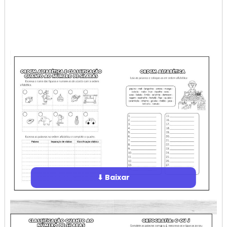
⬇ Baixar