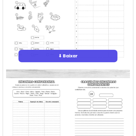
⬇ Baixar