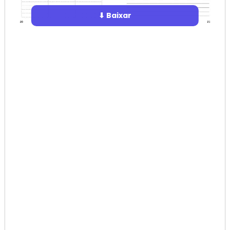
⬇ Baixar