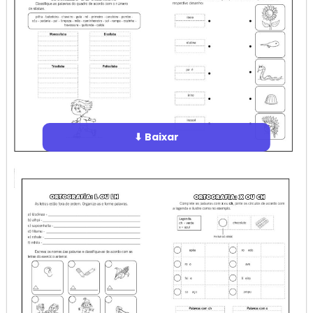
⬇ Baixar