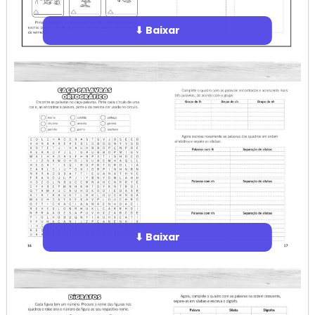
⬇ Baixar
⬇ Baixar