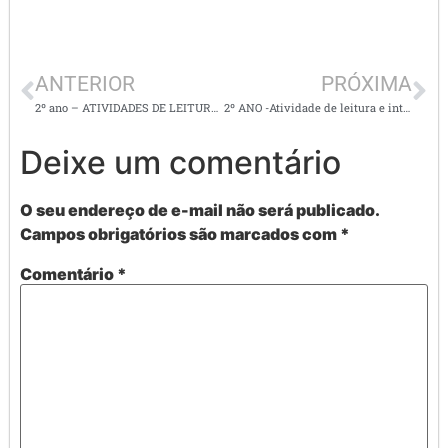
ANTERIOR
PRÓXIMA
2º ano – ATIVIDADES DE LEITURA E INTERPRETAÇÃO DE TEXTOS – Tema: tecnologias
2º ANO -Atividade de leitura e interpretação -Ortografia LH
Deixe um comentário
O seu endereço de e-mail não será publicado.
Campos obrigatórios são marcados com
*
Comentário
*