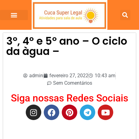
3º, 4º e 5º ano – O ciclo
da àgua –
admin
fevereiro 27, 2022
10:43 am
Sem Comentários
Siga nossas Redes Sociais