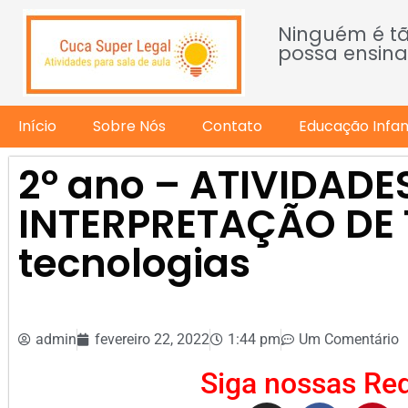
Ninguém é t
possa ensina
Início
Sobre Nós
Contato
Educação Infant
2º ano – ATIVIDADES
INTERPRETAÇÃO DE 
tecnologias
admin
fevereiro 22, 2022
1:44 pm
Um Comentário
Siga nossas Red