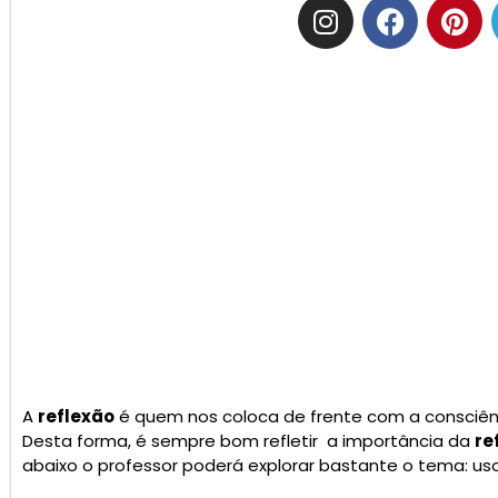
A
reflexão
é quem nos coloca de frente com a consciênc
Desta forma, é sempre bom refletir a importância da
re
abaixo o professor poderá explorar bastante o tema: uso