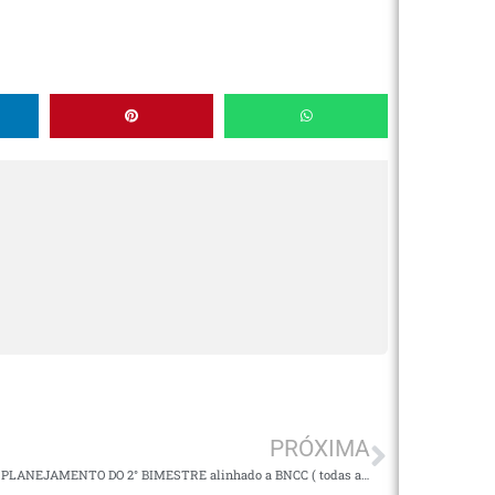
PRÓXIMA
5° ANO PLANEJAMENTO DO 2° BIMESTRE alinhado a BNCC ( todas as disciplinas)