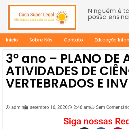
Ninguém é t
possa ensina
Início
Sobre Nós
Contato
Educação Infant
3º ano – PLANO DE
ATIVIDADES DE CIÊN
VERTEBRADOS E IN
admin
setembro 16, 2020
2:46 am
Sem Comentári
Siga nossas Red