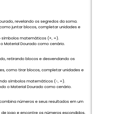
ourado, revelando os segredos da soma.
s, como juntar blocos, completar unidades e
do símbolos matemáticos (+, =).
 o Material Dourado como cenário.
ado, retirando blocos e desvendando os
ções, como tirar blocos, completar unidades e
zando símbolos matemáticos (-, =).
ando o Material Dourado como cenário.
 combina números e seus resultados em um
o de jogo e encontre os números escondidos,