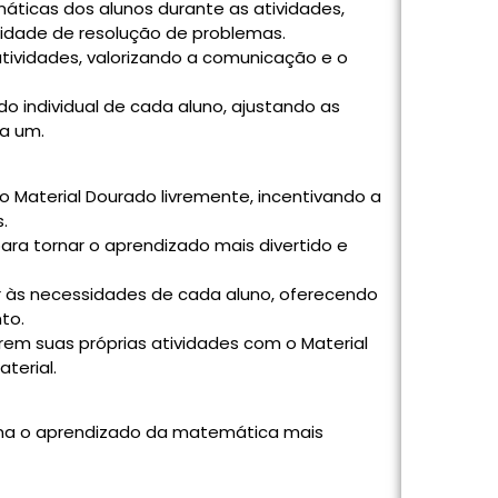
ticas dos alunos durante as atividades,
idade de resolução de problemas.
 atividades, valorizando a comunicação e o
ado individual de cada aluno, ajustando as
a um.
 Material Dourado livremente, incentivando a
.
 para tornar o aprendizado mais divertido e
 às necessidades de cada aluno, oferecendo
to.
arem suas próprias atividades com o Material
terial.
rna o aprendizado da matemática mais