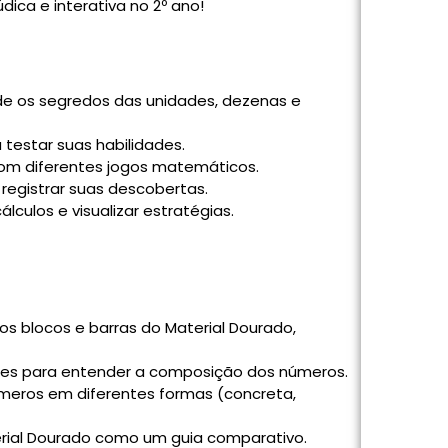
ica e interativa no 2º ano!
de os segredos das unidades, dezenas e
testar suas habilidades.
com diferentes jogos matemáticos.
 registrar suas descobertas.
culos e visualizar estratégias.
s blocos e barras do Material Dourado,
ões para entender a composição dos números.
números em diferentes formas (concreta,
rial Dourado como um guia comparativo.