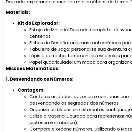
Dourado, explorando conceitos matemáticos de forma lúd
Materiais:
Kit do Explorador:
Estojo de Material Dourado completo: desven
centenas.
Fichas de Desafio: enigmas matemáticos para 
Tabuleiro de Jogo: personalize sua aventura 
Lápis e borracha: ferramentas essenciais para
Papel quadriculado: um mapa para organizar cál
Missões Matemáticas:
1. Desvendando os Números:
Contagem:
Conte as unidades, dezenas e centenas com o
desvendando os segredos dos números.
Organize os blocos em diferentes configuraç
Utilize o Material Dourado para representar 
pictórica e simbólica).
Compare e ordene números, utilizando o Mate