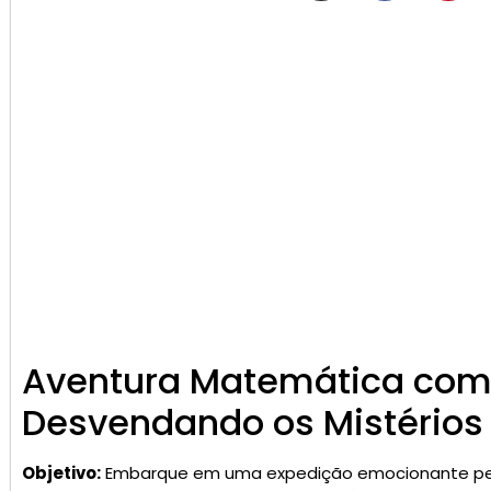
Aventura Matemática com 
Desvendando os Mistérios 
Objetivo:
Embarque em uma expedição emocionante pel