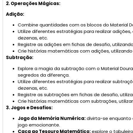
2. Operações Mágicas:
Adição:
Combine quantidades com os blocos do Material D
Utilize diferentes estratégias para realizar adiçõe
dezenas, etc.
Registre as adições em fichas de desafio, utilizan
Crie histórias matemáticas com adições, utilizando
Subtração:
Explore a magia da subtração com o Material Dour
segredos da diferença.
Utilize diferentes estratégias para realizar subtra
dezenas, etc.
Registre as subtrações em fichas de desafio, utili
Crie histórias matemáticas com subtrações, utiliz
3. Jogos e Desafios:
Jogo da Memória Numérica:
divirta-se enquanto
jogo emocionante.
Caça ao Tesouro Matemático:
explore o tabuleir