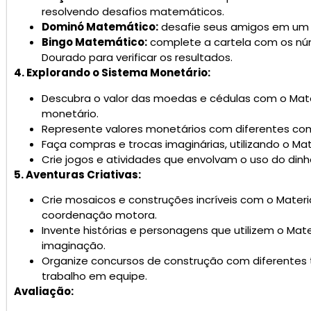
resolvendo desafios matemáticos.
Dominó Matemático:
desafie seus amigos em um j
Bingo Matemático:
complete a cartela com os núme
Dourado para verificar os resultados.
4. Explorando o Sistema Monetário:
Descubra o valor das moedas e cédulas com o Mate
monetário.
Represente valores monetários com diferentes co
Faça compras e trocas imaginárias, utilizando o Mat
Crie jogos e atividades que envolvam o uso do dinhe
5. Aventuras Criativas:
Crie mosaicos e construções incríveis com o Materi
coordenação motora.
Invente histórias e personagens que utilizem o Mat
imaginação.
Organize concursos de construção com diferentes t
trabalho em equipe.
Avaliação: