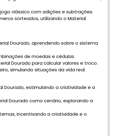
ogo clássico com adições e subtrações.
ros sorteados, utilizando o Material
rial Dourado, aprendendo sobre o sistema
mbinações de moedas e cédulas.
erial Dourado para calcular valores e troco.
iro, simulando situações da vida real.
al Dourado, estimulando a criatividade e a
erial Dourado como cenário, explorando a
emas, incentivando a criatividade e o