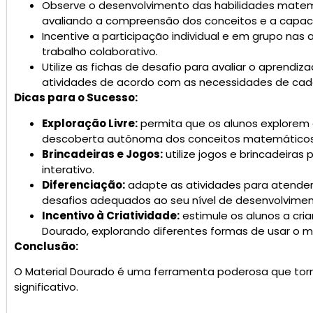
Observe o desenvolvimento das habilidades matemá
avaliando a compreensão dos conceitos e a capac
Incentive a participação individual e em grupo nas
trabalho colaborativo.
Utilize as fichas de desafio para avaliar o aprendiz
atividades de acordo com as necessidades de cad
Dicas para o Sucesso:
Exploração Livre:
permita que os alunos explorem o
descoberta autônoma dos conceitos matemáticos
Brincadeiras e Jogos:
utilize jogos e brincadeiras
interativo.
Diferenciação:
adapte as atividades para atender
desafios adequados ao seu nível de desenvolvimen
Incentivo à Criatividade:
estimule os alunos a cri
Dourado, explorando diferentes formas de usar o ma
Conclusão:
O Material Dourado é uma ferramenta poderosa que to
significativo.