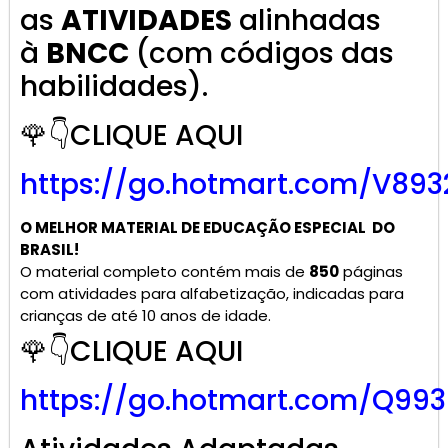
as
ATIVIDADES
alinhadas
à
BNCC
(com códigos das
habilidades).
🌹👇CLIQUE AQUI
https://go.hotmart.com/V893
O MELHOR MATERIAL DE
EDUCAÇÃO ESPECIAL
DO
BRASIL!
O material completo contém mais de
850
páginas
com atividades para alfabetização, indicadas para
crianças de até 10 anos de idade.
🌹👇CLIQUE AQUI
https://go.hotmart.com/Q99