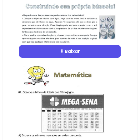
⬇ Baixar