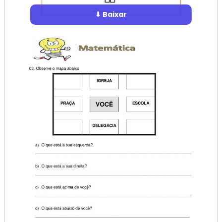
⬇ Baixar