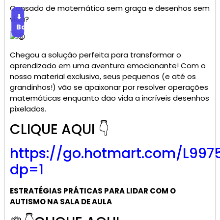
Cansado de matemática sem graça e desenhos sem
⬇
vida?
Baixar
Chegou a solução perfeita para transformar o
aprendizado em uma aventura emocionante! Com o
nosso material exclusivo, seus pequenos (e até os
grandinhos!) vão se apaixonar por resolver operações
matemáticas enquanto dão vida a incríveis desenhos
pixelados.
CLIQUE AQUI 👇
https://go.
hotmart
.com/L997
dp=1
ESTRATÉGIAS PRÁTICAS PARA LIDAR COM O
AUTISMO NA SALA DE AULA