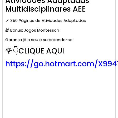
Atividades Adaptadas
Multidisciplinares AEE
📌 350 Páginas de Atividades Adaptadas
🎁 Bônus: Jogos Montessori.
Garanta já o seu e surpreenda-se!
🌹👇CLIQUE AQUI
https://go.hotmart.com/X99