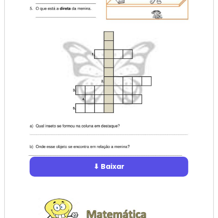
⬇ Baixar