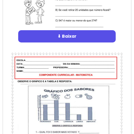
⬇ Baixar