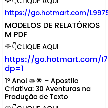
🌹👇CLIQUE AQUI
https://go.hotmart.com/L997
MODELOS DE RELATÓRIOS
M PDF
🌹👇CLIQUE AQUI
https://go.hotmart.com/I
dp=1
1º Ano! ✏️🌟 – Apostila
Criativa: 30 Aventuras na
Produção de Texto