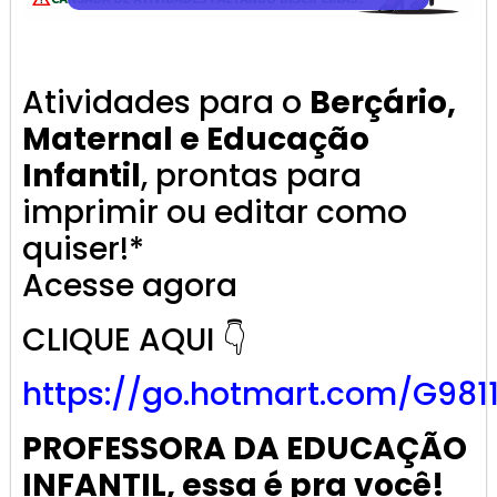
Atividades para o
Berçário,
Maternal e Educação
Infantil
, prontas para
imprimir ou editar como
quiser!*
Acesse agora
CLIQUE AQUI 👇
https://go.
hotmart
.com/G981
PROFESSORA DA EDUCAÇÃO
INFANTIL, essa é pra você!