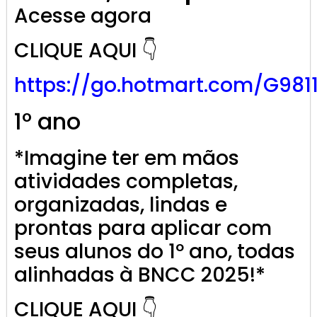
Acesse agora
CLIQUE AQUI 👇
https://go.
hotmart
.com/G981
1º ano
*Imagine ter em mãos
atividades completas,
organizadas, lindas e
prontas para aplicar com
seus alunos do 1º ano, todas
alinhadas à BNCC 2025!*
CLIQUE AQUI 👇