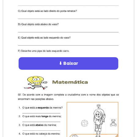
⬇ Baixar