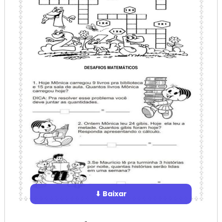
⬇ Baixar