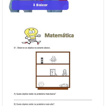
⬇ Baixar