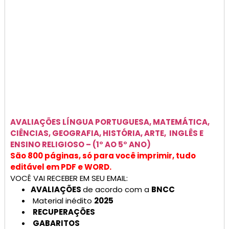
AVALIAÇÕES
LÍNGUA PORTUGUESA, MATEMÁTICA,
CIÊNCIAS, GEOGRAFIA, HISTÓRIA, ARTE, INGLÊS E
ENSINO RELIGIOSO –
(1° AO 5° ANO)
São 800 páginas, só para você imprimir, tudo
editável em PDF e WORD.
VOCÊ VAI RECEBER EM SEU EMAIL:
AVALIAÇÕES
de acordo com a
BNCC
Material inédito
2025
RECUPERAÇÕES
GABARITOS