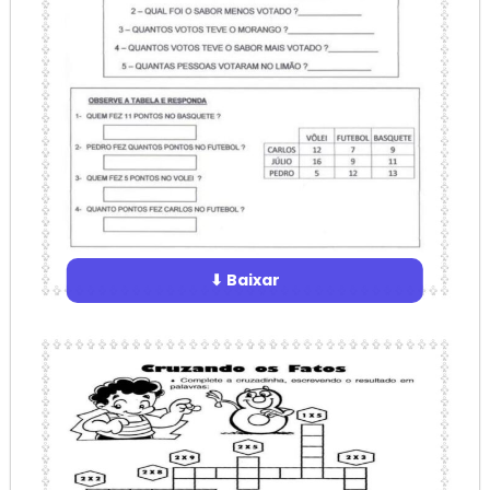
⬇ Baixar