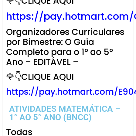
🌹👇CLIQUE AQUI
https://pay.hotmart.com
Organizadores Curriculares
por Bimestre: O Guia
Completo para o 1º ao 5º
Ano – EDITÁVEL –
🌹👇CLIQUE AQUI
https://pay.hotmart.com/E9
ATIVIDADES MATEMÁTICA –
1° AO 5° ANO (BNCC)
Todas