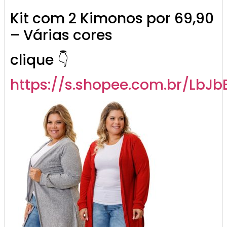
Kit com 2 Kimonos por 69,90
– Várias cores
clique 👇
https://s.shopee.com.br/LbJbB