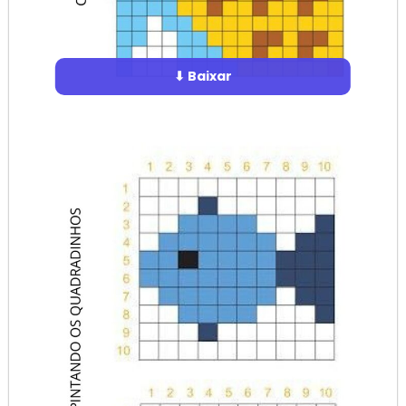
⬇ Baixar