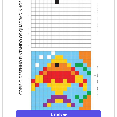
⬇ Baixar