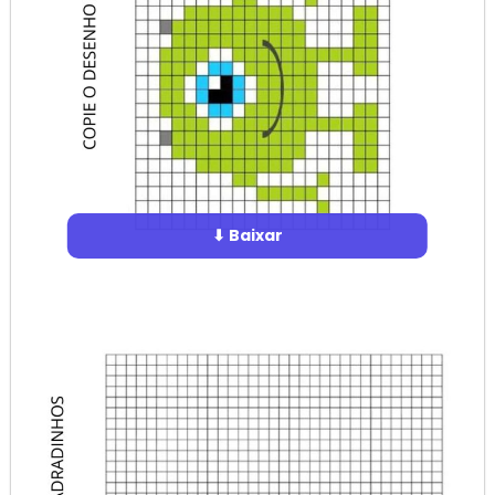
⬇ Baixar