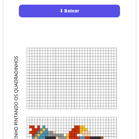
⬇ Baixar