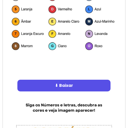
⬇ Baixar