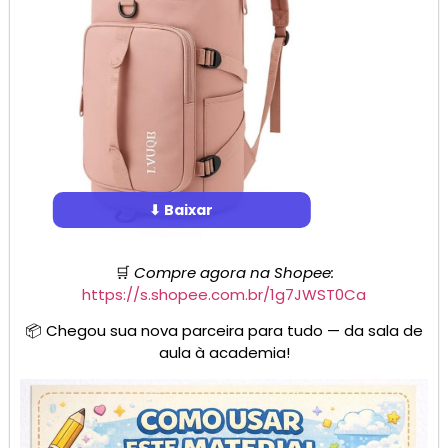
⬇ Baixar
🛒
Compre agora na Shopee:
https://s.shopee.com.br/1g7JWST0Ca
📦 Chegou sua nova parceira para tudo — da sala de
aula à academia!