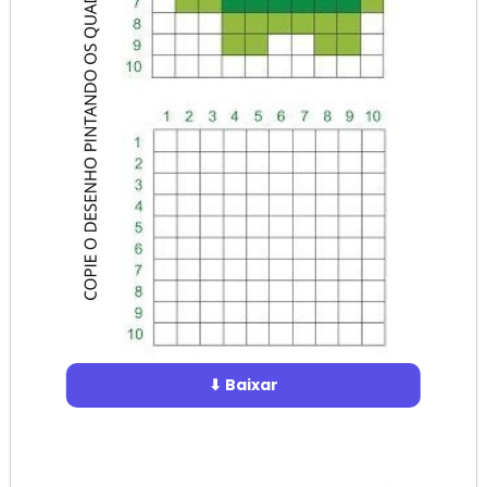
⬇ Baixar