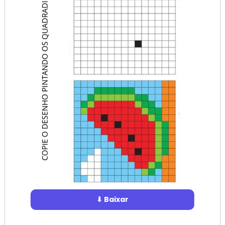
⬇ Baixar