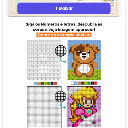
⬇ Baixar