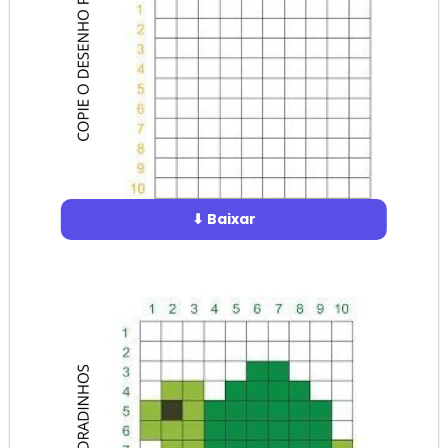
⬇ Baixar