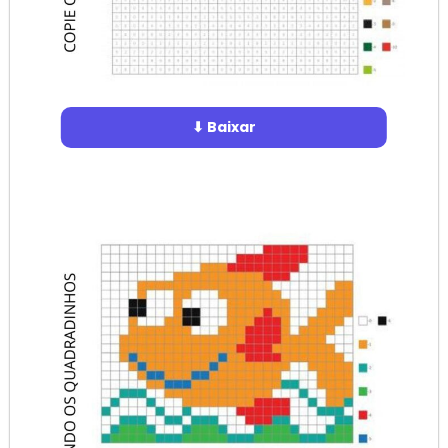
⬇ Baixar