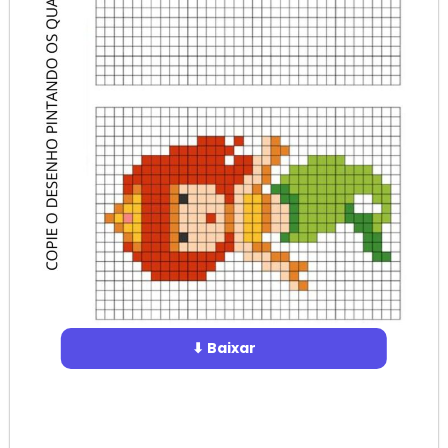
⬇ Baixar