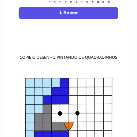
⬇ Baixar