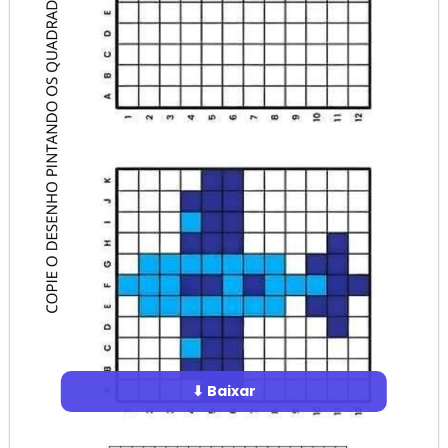
⬇ Baixar