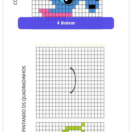
⬇ Baixar