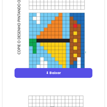
⬇ Baixar