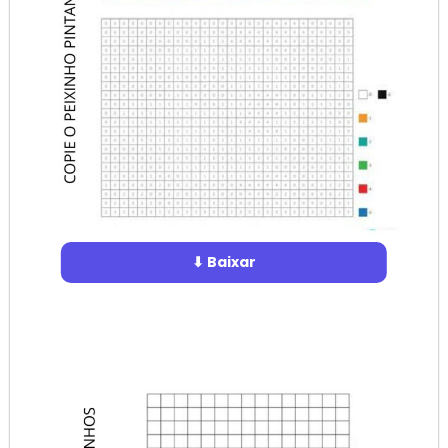
⬇ Baixar