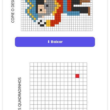
⬇ Baixar