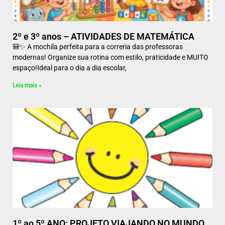
2º e 3º anos – ATIVIDADES DE MATEMÁTICA
🎒✨ A mochila perfeita para a correria das professoras
modernas! Organize sua rotina com estilo, praticidade e MUITO
espaço!Ideal para o dia a dia escolar,
Leia mais »
1º ao 5º ANO: PROJETO VIAJANDO NO MUNDO