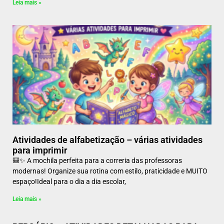
Leia mais »
Atividades de alfabetização – várias atividades
para imprimir
🎒✨ A mochila perfeita para a correria das professoras
modernas! Organize sua rotina com estilo, praticidade e MUITO
espaço!Ideal para o dia a dia escolar,
Leia mais »