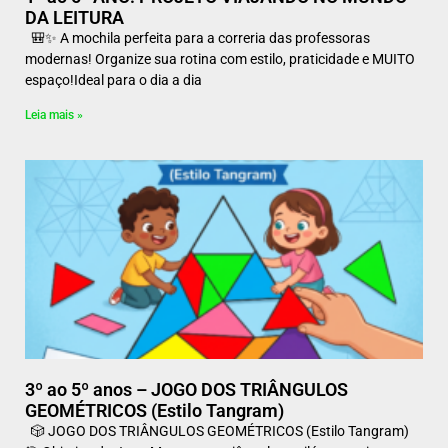
DA LEITURA
🎒✨ A mochila perfeita para a correria das professoras
modernas! Organize sua rotina com estilo, praticidade e MUITO
espaço!Ideal para o dia a dia
Leia mais »
3º ao 5º anos – JOGO DOS TRIÂNGULOS
GEOMÉTRICOS (Estilo Tangram)
🎲 JOGO DOS TRIÂNGULOS GEOMÉTRICOS (Estilo Tangram)