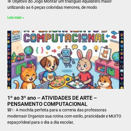
🎯 Objetivo do Jogo Montar um triângulo equilátero maior
utilizando as 6 peças coloridas menores, de modo
Leia mais »
1º ao 3º ano – ATIVIDADES DE ARTE –
PENSAMENTO COMPUTACIONAL
🎒✨ A mochila perfeita para a correria das professoras
modernas! Organize sua rotina com estilo, praticidade e MUITO
espaço!Ideal para o dia a dia escolar,