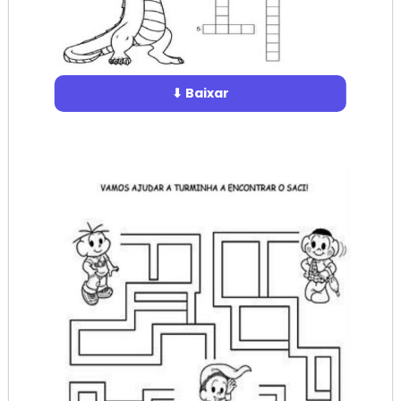
⬇ Baixar