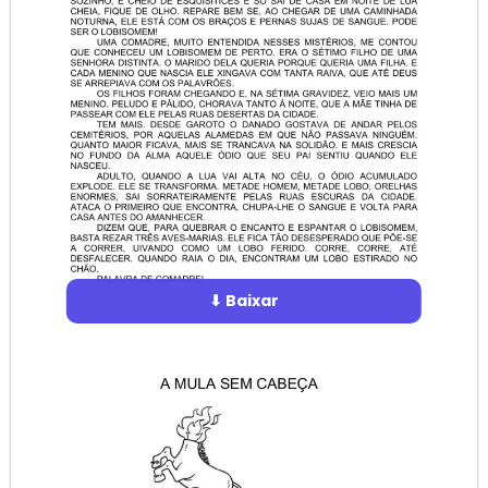
⬇ Baixar