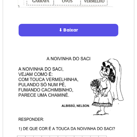
⬇ Baixar