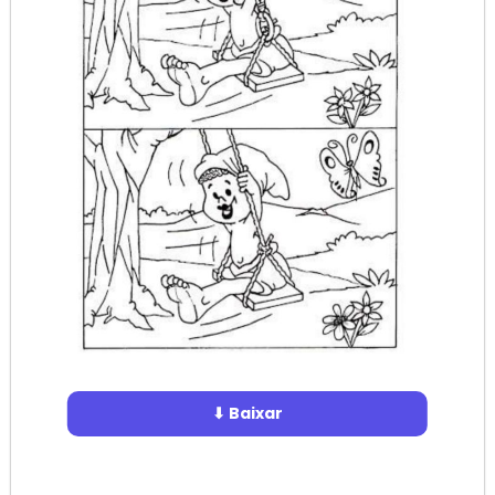
⬇ Baixar