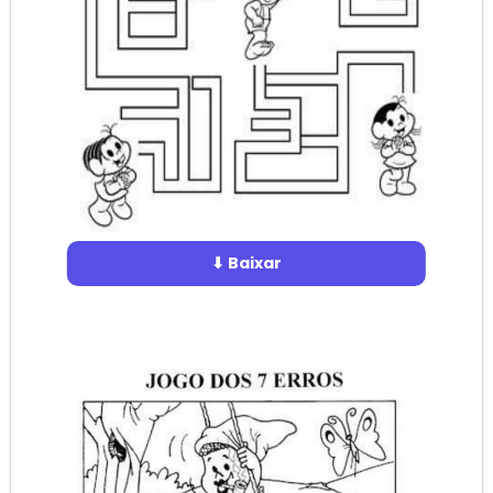
⬇ Baixar