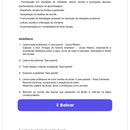
⬇ Baixar