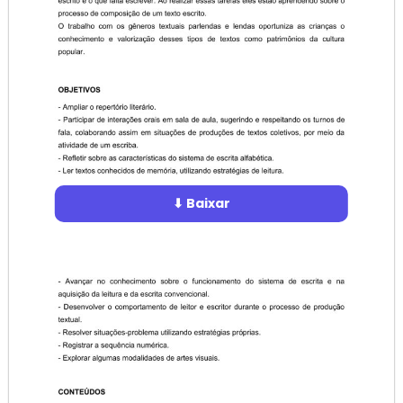
⬇ Baixar