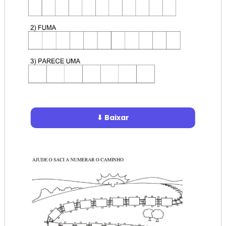
⬇ Baixar