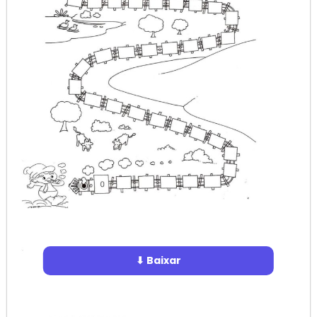
⬇ Baixar