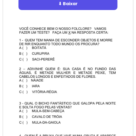
⬇ Baixar