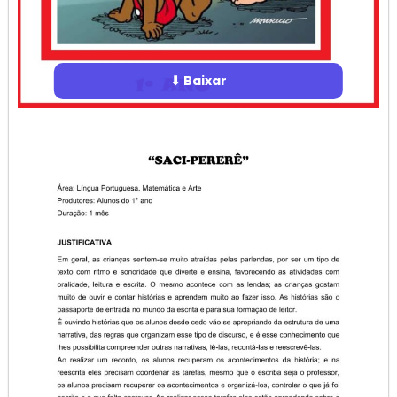
⬇ Baixar