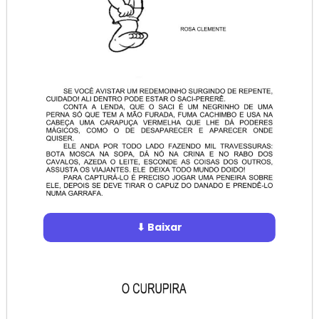
⬇ Baixar