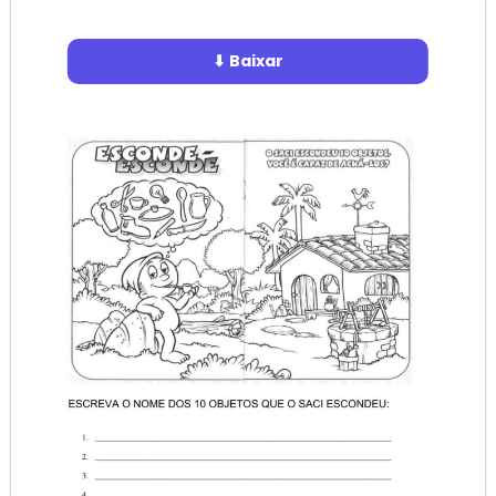
⬇ Baixar