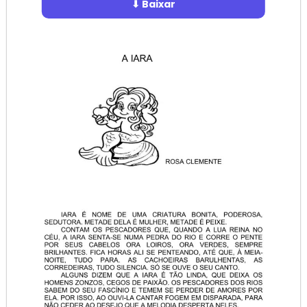
⬇ Baixar