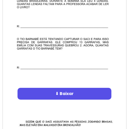
⬇ Baixar