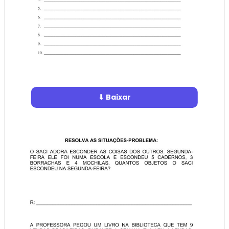
⬇ Baixar