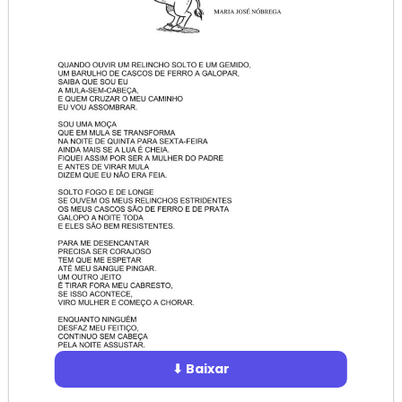
⬇ Baixar