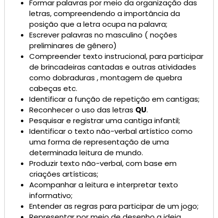
Formar palavras por meio da organização das
letras, compreendendo a importância da
posição que a letra ocupa na palavra;
Escrever palavras no masculino ( noções
preliminares de gênero)
Compreender texto instrucional, para participar
de brincadeiras cantadas e outras atividades
como dobraduras , montagem de quebra
cabeças etc.
Identificar a função de repetição em cantigas;
Reconhecer o uso das letras
QU
.
Pesquisar e registrar uma cantiga infantil;
Identificar o texto não-verbal artístico como
uma forma de representação de uma
determinada leitura de mundo.
Produzir texto não-verbal, com base em
criações artísticas;
Acompanhar a leitura e interpretar texto
informativo;
Entender as regras para participar de um jogo;
Representar por meio de desenho a ideia