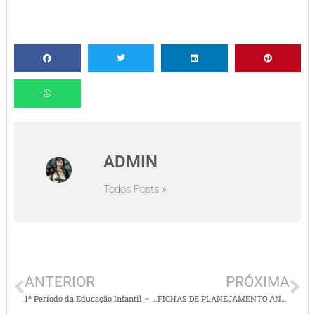
ADMIN
Todos Posts »
ANTERIOR
PRÓXIMA
1º Período da Educação Infantil – OBJETIVOS ANUAIS PARA O DIÁRIO – Editável
FICHAS DE PLANEJAMENTO ANUAL ED. INFANTIL = Alinhado à BNCC com todas as habilidades