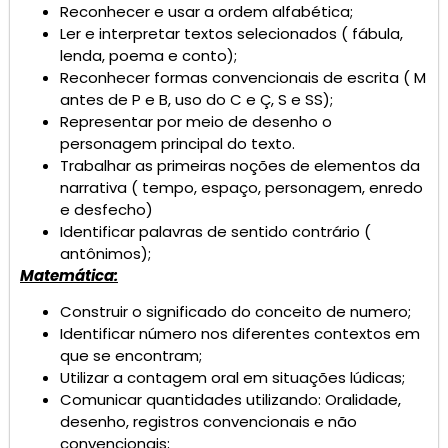
Reconhecer e usar a ordem alfabética;
Ler e interpretar textos selecionados ( fábula,
lenda, poema e conto);
Reconhecer formas convencionais de escrita ( M
antes de P e B, uso do C e Ç, S e SS);
Representar por meio de desenho o
personagem principal do texto.
Trabalhar as primeiras noções de elementos da
narrativa ( tempo, espaço, personagem, enredo
e desfecho)
Identificar palavras de sentido contrário (
antônimos);
Matemática:
Construir o significado do conceito de numero;
Identificar número nos diferentes contextos em
que se encontram;
Utilizar a contagem oral em situações lúdicas;
Comunicar quantidades utilizando: Oralidade,
desenho, registros convencionais e não
convencionais;