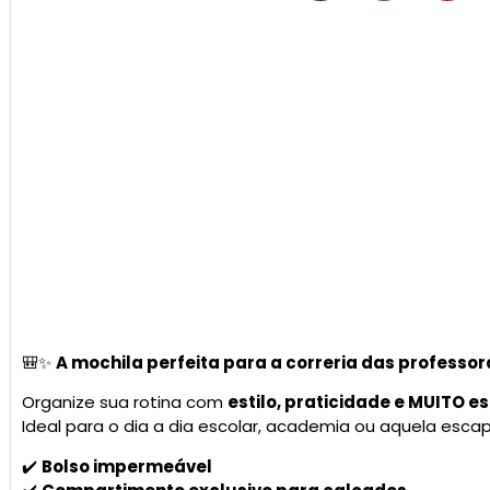
🎒✨
A mochila perfeita para a correria das professo
Organize sua rotina com
estilo, praticidade e MUITO e
Ideal para o dia a dia escolar, academia ou aquela esc
✔️
Bolso impermeável