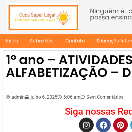
Ninguém é t
possa ensina
Início
Sobre Nós
Contato
Educação Infant
1º ano – ATIVIDADES
ALFABETIZAÇÃO – DE
admin
julho 6, 2025
6:06 am
Sem Comentários
Siga nossas Red