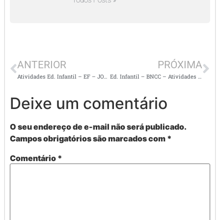
Todos Posts »
ANTERIOR
PRÓXIMA
Atividades Ed. Infantil – EF – JOGOS PARA AUXILIAR SEU ALUNO A FALAR MELHOR
Ed. Infantil – BNCC – Atividades para aquisição da linguagem
Deixe um comentário
O seu endereço de e-mail não será publicado.
Campos obrigatórios são marcados com
*
Comentário
*