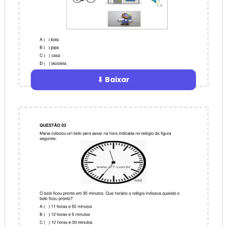
⬇ Baixar