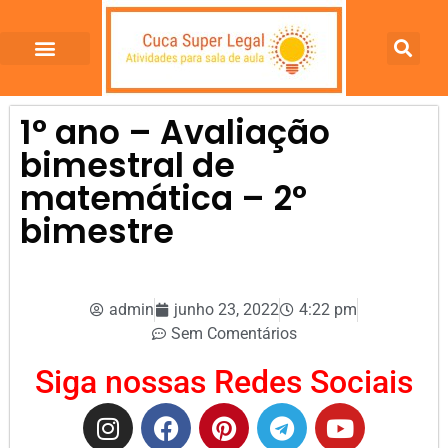
1° ano – Avaliação
bimestral de
matemática – 2°
bimestre
admin
junho 23, 2022
4:22 pm
Sem Comentários
Siga nossas Redes Sociais