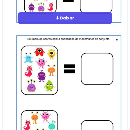
⬇ Baixar