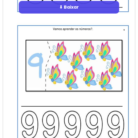
⬇ Baixar