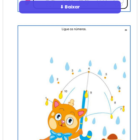
⬇ Baixar