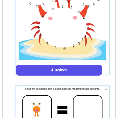
⬇ Baixar