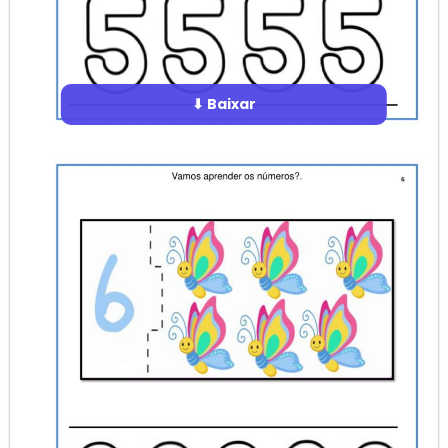
⬇ Baixar