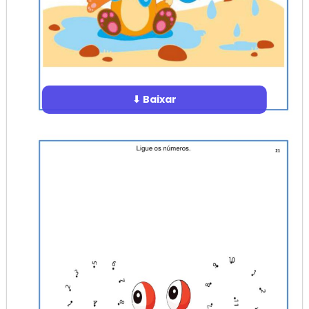
⬇ Baixar