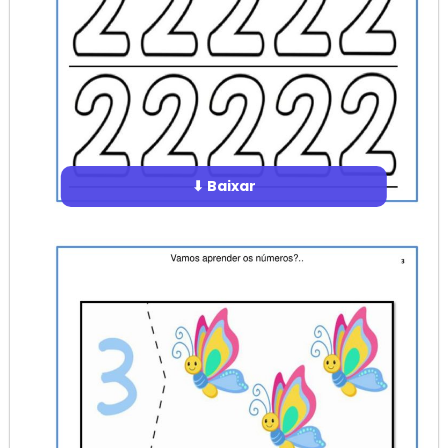
⬇ Baixar