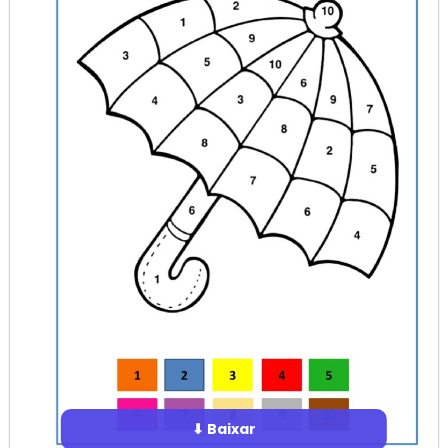
⬇ Baixar