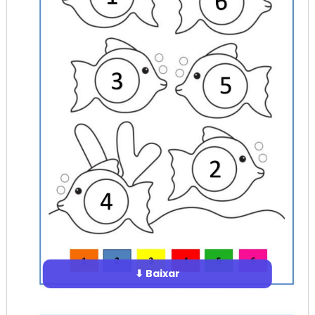
⬇ Baixar