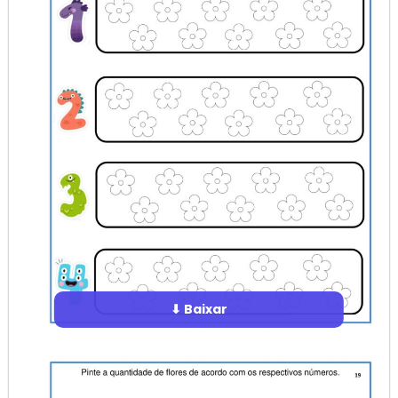
⬇ Baixar