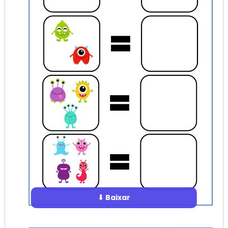
⬇ Baixar