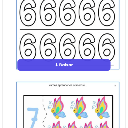
⬇ Baixar