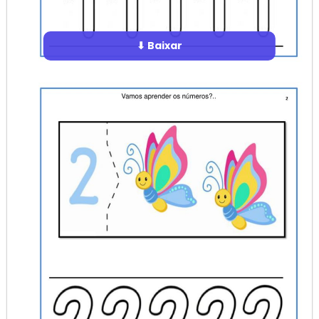
⬇ Baixar