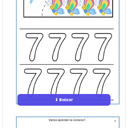
⬇ Baixar