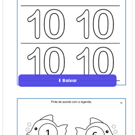
⬇ Baixar