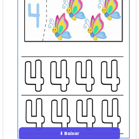
⬇ Baixar