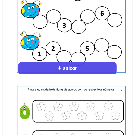
⬇ Baixar