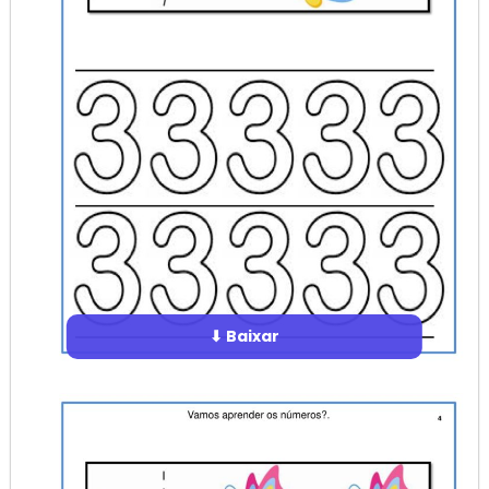
⬇ Baixar