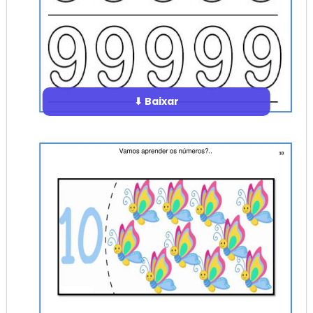
⬇ Baixar