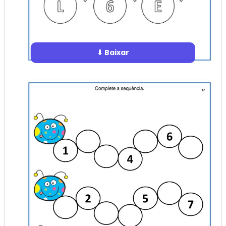
⬇ Baixar