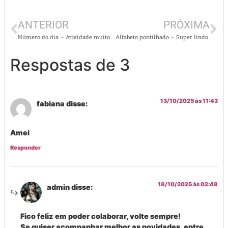
ANTERIOR
PRÓXIMA
Número do dia – Atividade muito interessante e eficiente
Alfabeto pontilhado – Super lindo.
Respostas de 3
13/10/2025 às 11:43
fabiana
disse:
Amei
Responder
18/10/2025 às 02:48
admin
disse:
Fico feliz em poder colaborar, volte sempre!
Se quiser acompanhar melhor as novidades, entre