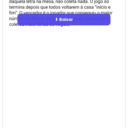
⬇ Baixar