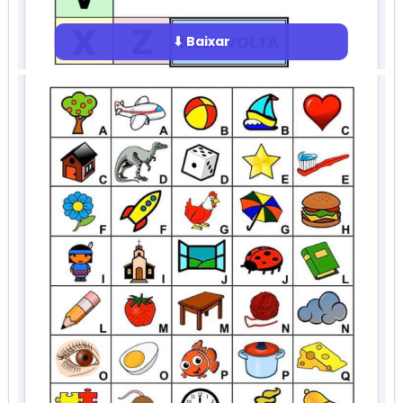
⬇ Baixar