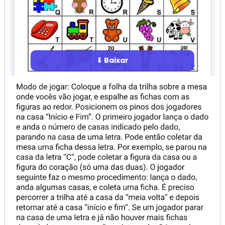
⬇ Baixar