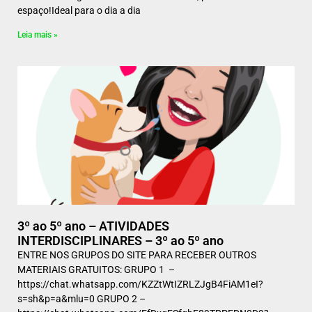
espaço!Ideal para o dia a dia
Leia mais »
3º ao 5º ano – ATIVIDADES
INTERDISCIPLINARES – 3º ao 5º ano
ENTRE NOS GRUPOS DO SITE PARA RECEBER OUTROS
MATERIAIS GRATUITOS: GRUPO 1 –
https://chat.whatsapp.com/KZZtWtIZRLZJgB4FiAM1eI?
s=sh&p=a&mlu=0 GRUPO 2 –