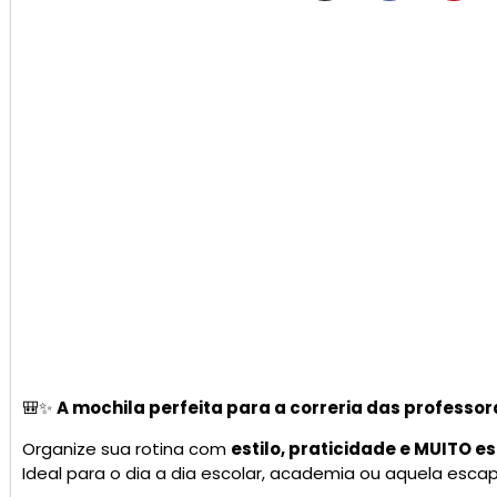
🎒✨
A mochila perfeita para a correria das professo
Organize sua rotina com
estilo, praticidade e MUITO e
Ideal para o dia a dia escolar, academia ou aquela esc