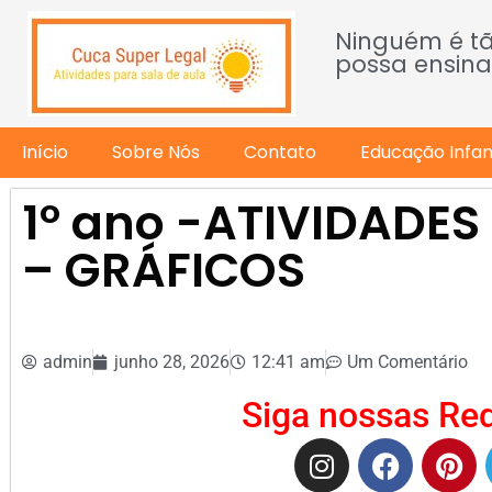
Ninguém é t
possa ensina
Início
Sobre Nós
Contato
Educação Infant
1º ano -ATIVIDADE
– GRÁFICOS
admin
junho 28, 2026
12:41 am
Um Comentário
Siga nossas Red