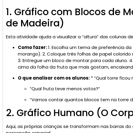
1. Gráfico com Blocos de M
de Madeira)
Esta atividade ajuda a visualizar a “altura” das colunas d
Como fazer:
1. Escolha um tema de preferência da 
morango). 2. Coloque três folhas de papel colorid
3. Entregue um bloco de montar para cada aluno. 4
cima da folha da fruta que mais gostam, encaixand
O que analisar com os alunos:
* “Qual torre ficou 
“Qual fruta teve menos votos?”
“Vamos contar quantos blocos tem na torre 
2. Gráfico Humano (O Cor
Aqui, as próprias crianças se transformam nas barras do
percepção espacial.