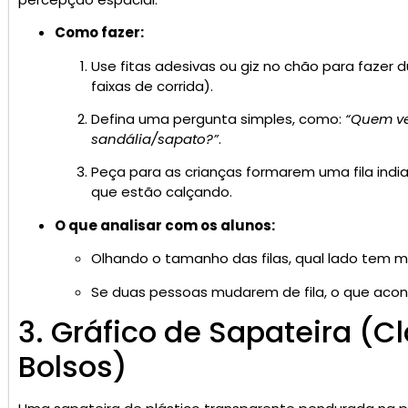
Como fazer:
Use fitas adesivas ou giz no chão para fazer 
faixas de corrida).
Defina uma pergunta simples, como:
“Quem ve
sandália/sapato?”
.
Peça para as crianças formarem uma fila indi
que estão calçando.
O que analisar com os alunos:
Olhando o tamanho das filas, qual lado tem 
Se duas pessoas mudarem de fila, o que aco
3. Gráfico de Sapateira (C
Bolsos)