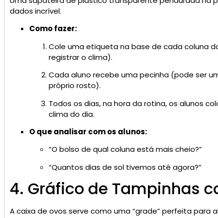
Uma sapateira de plástico transparente pendurada na 
dados incrível.
Como fazer:
Cole uma etiqueta na base de cada coluna da 
registrar o clima).
Cada aluno recebe uma pecinha (pode ser u
próprio rosto).
Todos os dias, na hora da rotina, os alunos 
clima do dia.
O que analisar com os alunos:
“O bolso de qual coluna está mais cheio?”
“Quantos dias de sol tivemos até agora?”
4. Gráfico de Tampinhas 
A caixa de ovos serve como uma “grade” perfeita para a