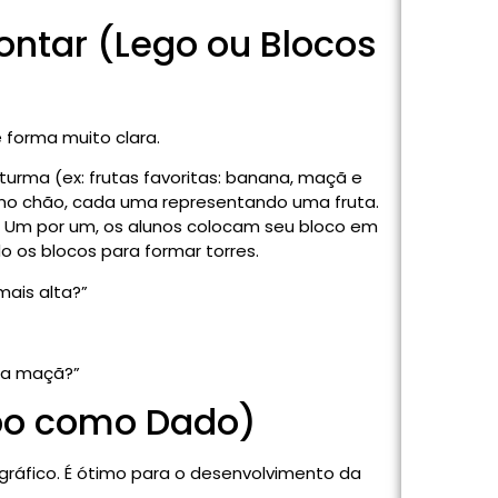
ontar (Lego ou Blocos
e forma muito clara.
turma (ex: frutas favoritas: banana, maçã e
o no chão, cada uma representando uma fruta.
. Um por um, os alunos colocam seu bloco em
o os blocos para formar torres.
mais alta?”
da maçã?”
po como Dado)
 gráfico. É ótimo para o desenvolvimento da