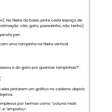
). Na fileira da base, pinte cada espaço de
stimação: cão, gato, passarinho, não tenho).
arrafa pet.
am uma tampinha na fileira vertical
passou a do gato por quantas tampinhas?”.
:
 eles pintarem um gráfico no caderno
depois
bjetos.
omplexos por termos como
“coluna mais
”
, e
“empatou”
.