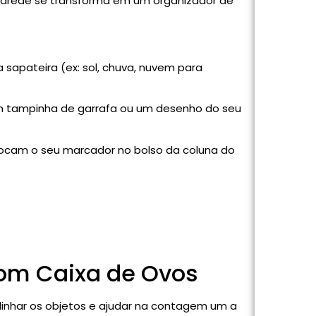
parede se transforma em um organizador de
sapateira (ex: sol, chuva, nuvem para
m tampinha de garrafa ou um desenho do seu
colocam o seu marcador no bolso da coluna do
com Caixa de Ovos
linhar os objetos e ajudar na contagem um a