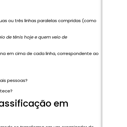
duas ou três linhas paralelas compridas (como
io de tênis hoje e quem veio de
ana em cima de cada linha, correspondente ao
mais pessoas?
ntece?
lassificação em