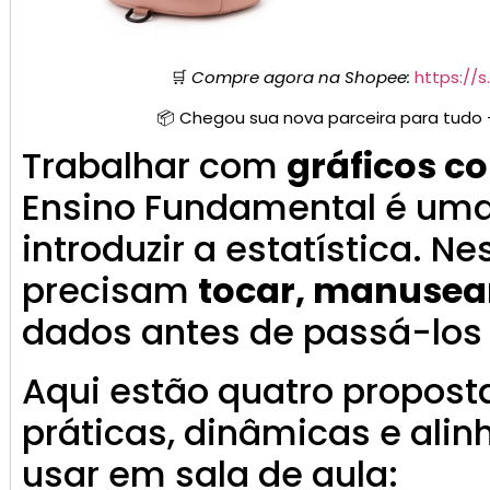
🛒
Compre agora na Shopee:
https://
📦 Chegou sua nova parceira para tudo 
Trabalhar com
gráficos c
Ensino Fundamental é uma
introduzir a estatística. N
precisam
tocar, manusear
dados antes de passá-los 
Aqui estão quatro propost
práticas, dinâmicas e ali
usar em sala de aula: